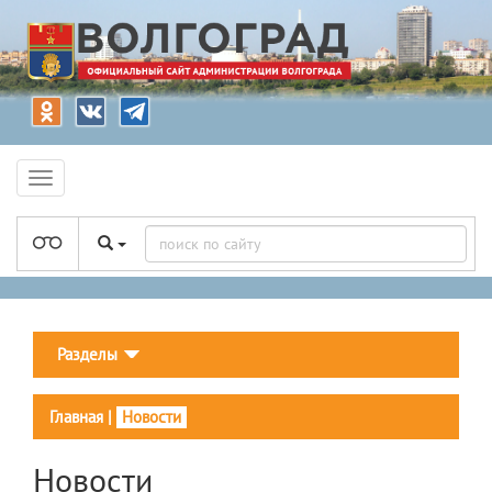
Разделы
Главная
|
Новости
Новости