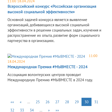
11:00 18.04.2024
Всероссийский конкурс «Российская организация
высокой социальной эффективности»
Основной задачей конкурса является выявление
организаций, добивающихся высокой социальной
эффективности в решении социальных задач, изучения и
распространение их опыта, развитие форм социального
партнерства в организациях.
11:00
18.04.2024
Международная Премия #МЫВМЕСТЕ - 2024
Ассоциация волонтерских центров проводит
Международную Премию #МЫВМЕСТЕ в 2024 году.
««
«
…
25
26
27
28
29
30
31
32
33
34
…
»
»»