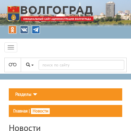
Разделы
Главная
|
Новости
Новости