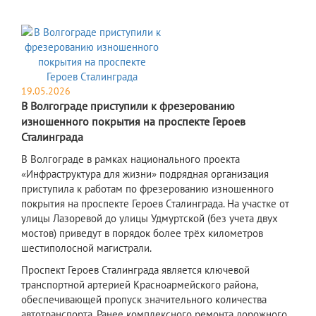
19.05.2026
В Волгограде приступили к фрезерованию
изношенного покрытия на проспекте Героев
Сталинграда
В Волгограде в рамках национального проекта
«Инфраструктура для жизни» подрядная организация
приступила к работам по фрезерованию изношенного
покрытия на проспекте Героев Сталинграда. На участке от
улицы Лазоревой до улицы Удмуртской (без учета двух
мостов) приведут в порядок более трёх километров
шестиполосной магистрали.
П
роспект Героев Сталинграда является ключевой
транспортной артерией Красноармейского района,
обеспечивающей пропуск значительного количества
автотранспорта. Ранее комплексного ремонта дорожного