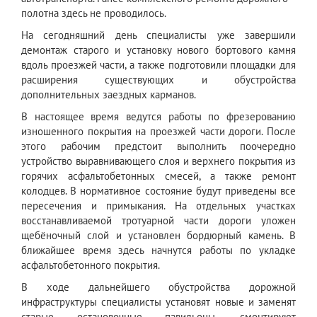
полотна здесь не проводилось.
На сегодняшний день специалисты уже завершили
демонтаж старого и установку нового бортового камня
вдоль проезжей части, а также подготовили площадки для
расширения существующих и обустройства
дополнительных заездных карманов.
В настоящее время ведутся работы по фрезерованию
изношенного покрытия на проезжей части дороги. После
этого рабочим предстоит выполнить поочередно
устройство выравнивающего слоя и верхнего покрытия из
горячих асфальтобетонных смесей, а также ремонт
колодцев. В нормативное состояние будут приведены все
пересечения и примыкания. На отдельных участках
восстанавливаемой тротуарной части дороги уложен
щебёночный слой и установлен бордюрный камень. В
ближайшее время здесь начнутся работы по укладке
асфальтобетонного покрытия.
В ходе дальнейшего обустройства дорожной
инфраструктуры специалисты установят новые и заменят
старые остановочные павильоны, смонтируют