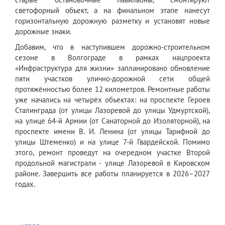
светофорный объект, а на финальном этапе нанесут
горизонтальную дорожную разметку и установят новые
дорожные знаки.
Добавим, что в наступившем дорожно-строительном
сезоне в Волгограде в рамках нацпроекта
«Инфраструктура для жизни» запланировано обновление
пяти участков улично-дорожной сети общей
протяжённостью более 12 километров. Ремонтные работы
уже начались на четырёх объектах: на проспекте Героев
Сталинграда (от улицы Лазоревой до улицы Удмуртской),
на улице 64-й Армии (от Санаторной до Изоляторной), на
проспекте имени В. И. Ленина (от улицы Тарифной до
улицы Штеменко) и на улице 7-й Гвардейской. Помимо
этого, ремонт проведут на очередном участке Второй
продольной магистрали - улице Лазоревой в Кировском
районе. Завершить все работы планируется в 2026–2027
годах.