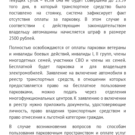
текущих суток – если она не будет совершена до 23.59
того дня, в который транспортное средство было
поставлено на стоянку, система зафиксирует факт
отсутствия оплаты за парковку. В этом случае в
соответствии с действующим законодательством
владельцу автомашины начисляется штраф в размере
2500 рублей.
Полностью освобождаются от оплаты парковки ветераны
и инвалиды боевых действий, инвалиды I, II групп, члены
многодетных семей, участники СВО и члены их семей.
Бесплатной будет парковка и для владельцев
электромобилей. Заявление на включение автомобиля в
реестр транспортных средств, в отношении которых
предоставляется право на бесплатное пользование
парковками, можно подать через отделения
многофункциональных центров. К заявлению о включении
в реестр нужно приложить документы, удостоверяющие
личность, право владения транспортным средством и
право отнесения к льготной категории граждан.
В случае возникновения вопросов по способам
пользования парковочным пространством и оплате услуг