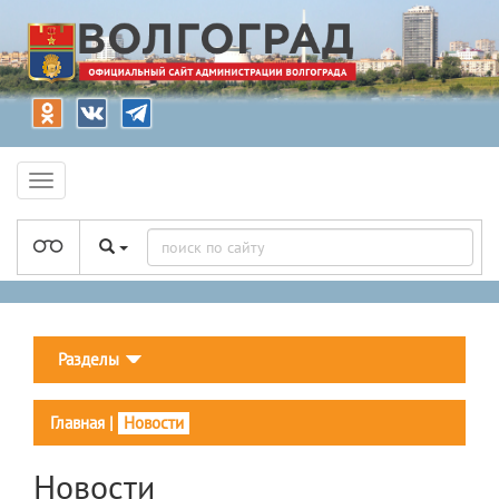
Разделы
Главная
|
Новости
Новости