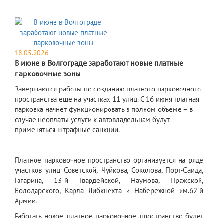
18.05.2026
В июне в Волгограде заработают новые платные
парковочные зоны
Завершаются работы по созданию платного парковочного
пространства еще на участках 11 улиц. С 16 июня платная
парковка начнет функционировать в полном объеме – в
случае неоплаты услуги к автовладельцам будут
применяться штрафные санкции.
Платное парковочное пространство организуется на ряде
участков улиц Советской, Чуйкова, Соколова, Порт-Саида,
Гагарина, 13-й Гвардейской, Наумова, Пражской,
Володарского, Карла Либкнехта и Набережной им.62-й
Армии.
Работать новое платное парковочное пространство будет