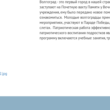
Волгоград - это первый город в нашей стра
заступают на Почетную вахту Памяти у Вечно
учреждения, ему было передано новое пом
ознакомиться. Молодые волгоградцы прин
мероприятиях, участвуют в Параде Победы,
слетах. Патриотическая работа эффективн
патриотического воспитания подростков я
программу включаются учебные занятия, т