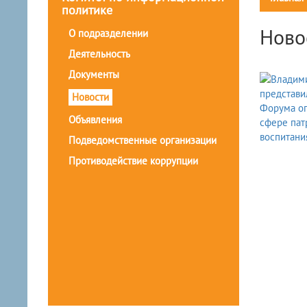
политике
Ново
О подразделении
Деятельность
Документы
Новости
Объявления
Подведомственные организации
Противодействие коррупции