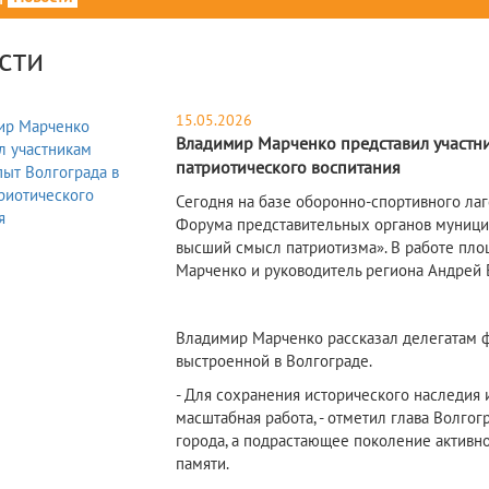
сти
15.05.2026
Владимир Марченко представил участни
патриотического воспитания
Сегодня на базе оборонно-спортивного лаг
Форума представительных органов муници
высший смысл патриотизма». В работе пло
Марченко и руководитель региона Андрей 
Владимир Марченко рассказал делегатам ф
выстроенной в Волгограде.
- Для сохранения исторического наследия 
масштабная работа, - отметил глава Волго
города, а подрастающее поколение активно
памяти.