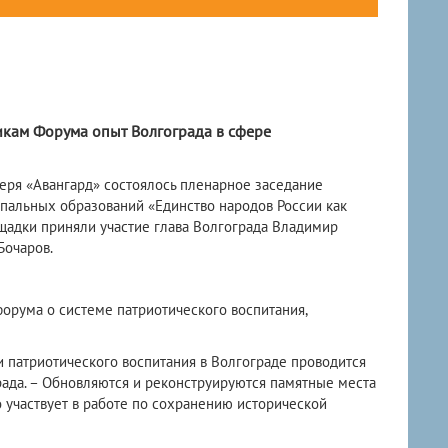
кам Форума опыт Волгограда в сфере
еря «Авангард» состоялось пленарное заседание
пальных образований «Единство народов России как
щадки приняли участие глава Волгограда Владимир
Бочаров.
орума о системе патриотического воспитания,
и патриотического воспитания в Волгограде проводится
града. – Обновляются и реконструируются памятные места
 участвует в работе по сохранению исторической