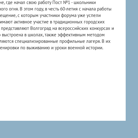
не, где начал свою работу Пост №1 - школьники
го огня. В этом году, в честь 60-летия с начала работы
ещение, с которым участники форума уже успели
имают активное участие в традиционных городских
 представляют Волгоград на всероссийских конкурсах и
о выстроена в школах, также эффективным методом
вляются специализированные профильные лагеря. В их
ренировки по выживанию и уроки военной истории.