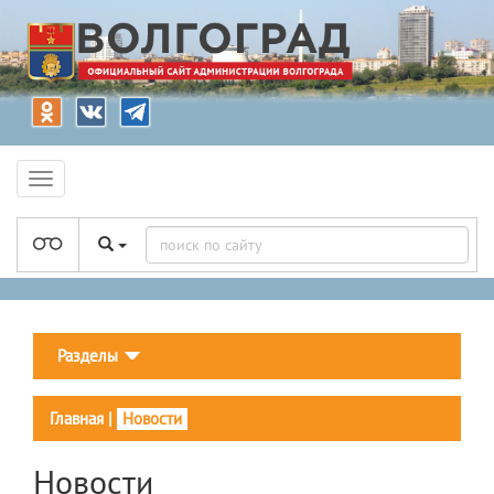
Разделы
Главная
|
Новости
Новости