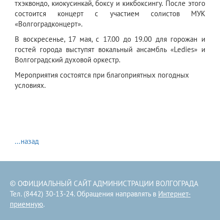
тхэквондо, киокусинкай, боксу и кикбоксингу. После этого
состоится
концерт с участием солистов МУК
«Волгоградконцерт».
В воскресенье, 17 мая, с 17.00 до 19.00 для горожан и
гостей города выступят вокальный ансамбль «Ledies» и
Волгоградский духовой оркестр.
Мероприятия состоятся при благоприятных погодных
условиях.
...назад
© ОФИЦИАЛЬНЫЙ САЙТ АДМИНИСТРАЦИИ ВОЛГОГРАДА
Тел. (8442) 30-13-24. Обращения направлять в
Интернет-
приемную
.