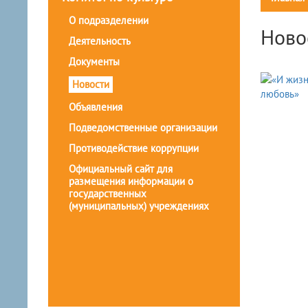
О подразделении
Ново
Деятельность
Документы
Новости
Объявления
Подведомственные организации
Противодействие коррупции
Официальный сайт для
размещения информации о
государственных
(муниципальных) учреждениях