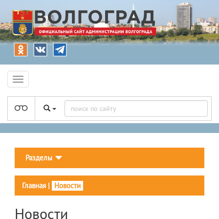
Разделы
Главная
|
Новости
Новости