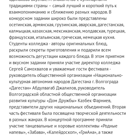
традициями страны – самый лучший и короткий путь к
взаимопониманию и сближению разных народов. В
конкурсном задании широко были представлены
осетинская, армянская, грузинская, аварская, дагестанская,
калмыцкая, казахская, мексиканская, молдавская, турецкая,
французская, итальянская, греческая, немецкая кухня.
Студенты колледжа - авторы оригинальных блюд,
раскрыли секреты приготовления и подарили всем
возможность дегустации каждого блюда. В этом приятном
и вкусном задании приняли участие директор колледжа
Сергей Самохвалов и уважаемые гости фестиваля -
руководитель общественной организации «Национально-
культурная автономия народов Дагестана г. Волгограда
«Дагестан» Абдулвагаб Джалилов, руководитель
Волгоградской областной общественной организации
развития культуры «Дом Дружбы» Казбек Фарниев,
представители других национальных объединений. Вторая
часть фестиваля была посвящена творческой деятельности
в разных жанрах. В концертной программе приняли
участие танцевальные и хоровые коллективы «Родные
напевы», «Забава», «Калейдоскоп», «ГриАна», а также