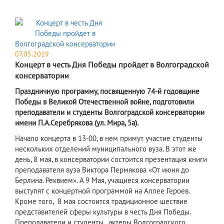
07.05.2019
Концерт в честь Дня Победы пройдет в Волгоградской
консерватории
Праздничную программу, посвященную 74-й годовщине
Победы в Великой Отечественной войне, подготовили
преподаватели и студенты Волгоградской консерватории
имени П.А.Серебрякова (ул. Мира, 5а).
Начало концерта в 13-00, в нем примут участие студенты
нескольких отделений муниципального вуза. В этот же
день, 8 мая, в консерватории состоится презентация книги
преподавателя вуза Виктора Пермякова «От июня до
Берлина. Реквием». А 9 Мая, учащиеся консерватории
выступят с концертной программой на Аллее Героев.
Кроме того, 8 мая состоится традиционное шествие
представителей сферы культуры в честь Дня Победы.
Преподаватели и студенты, актеры Волгоградского