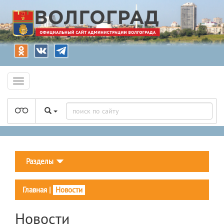
Разделы
Главная
|
Новости
Новости