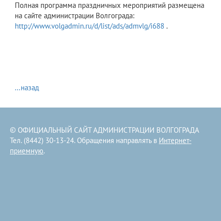
Полная программа праздничных мероприятий размещена
на сайте администрации Волгограда:
http://www.volgadmin.ru/d/list/ads/admvlg/i688
.
...назад
© ОФИЦИАЛЬНЫЙ САЙТ АДМИНИСТРАЦИИ ВОЛГОГРАДА
Тел. (8442) 30-13-24. Обращения направлять в
Интернет-
приемную
.