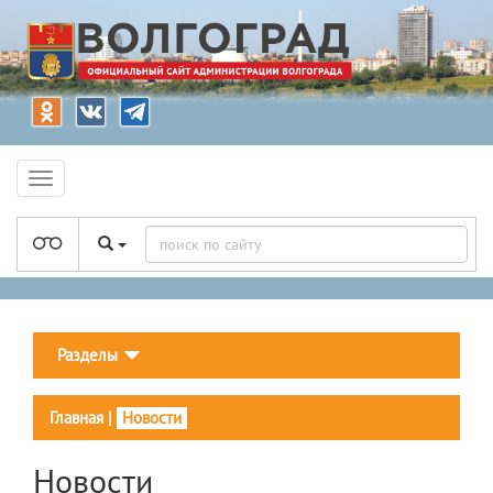
Разделы
Главная
|
Новости
Новости