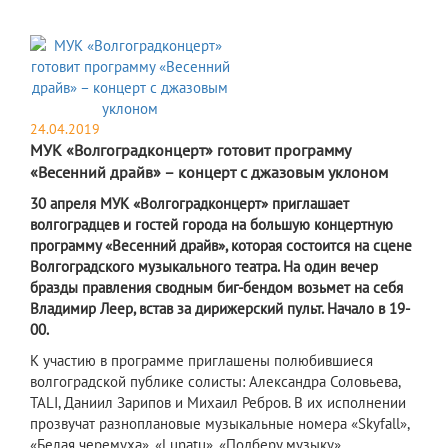
24.04.2019
МУК «Волгоградконцерт» готовит программу
«Весенний драйв» – концерт с джазовым уклоном
30 апреля МУК «Волгоградконцерт» приглашает
волгоградцев и гостей города на большую концертную
программу «Весенний драйв», которая состоится на сцене
Волгоградского музыкального театра. На один вечер
бразды правления сводным биг-бендом возьмет на себя
Владимир Леер, встав за дирижерский пульт. Начало в 19-
00.
К участию в программе приглашены полюбившиеся
волгоградской публике солисты: Александра Соловьева,
TALI, Даниил Зарипов и Михаил Ребров. В их исполнении
прозвучат разноплановые музыкальные номера «Skyfall»,
«Белая черемуха», «Lunatu», «Подберу музыку».