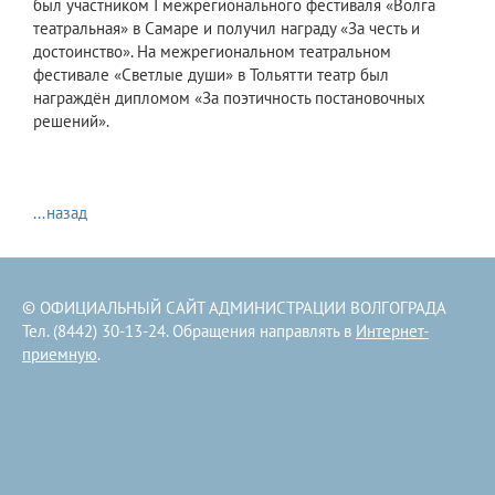
был участником I межрегионального фестиваля «Волга
театральная» в Самаре и получил награду «За честь и
достоинство». На межрегиональном театральном
фестивале «Светлые души» в Тольятти театр был
награждён дипломом «За поэтичность постановочных
решений».
...назад
© ОФИЦИАЛЬНЫЙ САЙТ АДМИНИСТРАЦИИ ВОЛГОГРАДА
Тел. (8442) 30-13-24. Обращения направлять в
Интернет-
приемную
.