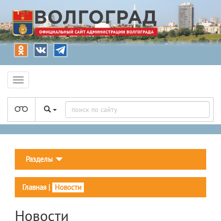
Разделы
Главная
|
Новости
Новости