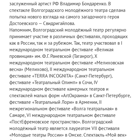
заслуженный артист РФ Владимир Бондаренко. В
спектакле Волгоградского молодёжного театра сделана
попытка нового взгляда на самого загадочного героя
Достоевского — Свидригайлова.
Напомним, Волгоградский молодёжный театр регулярно
принимает участие в различных фестивалях, проходящих
как в России, так и за рубежом. Так, театр участвовал в I
международном театральном фестивале «Великая
провинция» им. Ф.Г. Раневской (Таганрог), Х
международном театральном фестивале «Мелиховская
весна» (Мелихово), II международном театральном
фестивале «TERRA INCOGNITA» (Санкт-Петербург),
фестивале «Театральный Олимп» в Сочи, IV
международном фестивале камерных театров и
спектаклей малых форм «ArtОкраина» в Санкт-Петербурге,
фестивале «Театральный Лори» в Армении, II
межрегиональном фестивале «Волга театральная» в
Самаре, VI международном театральном фестивале
«ПостЕфремовское пространство». Волгоградский
молодёжный театр является лауреатом VII фестиваля
«Молодые театры России» в Омске. Спектакль «Мой век»