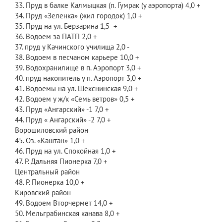
33. Пруд в балке Калмыцкая (п. Гумрак (у аэропорта) 4,0 +
34. Пруд «Зеленка» (жил городок) 1,0 +
35. Пруд на ул. Берзарина 1,5 +
36. Водоем за ПАТП 2,0 +
37. пруд у Качинского училища 2,0 -
38. Водоем в песчаном карьере 10,0 +
39. Водохранилище в п. Аэропорт 3,0 +
40. пруд накопитель у п. Аэропорт 3,0 +
41. Водоемы на ул. Шекснинская 9,0 +
42. Водоем у ж/к «Семь ветров» 0,5 +
43. Пруд «Ангарский» -1 7,0 +
44. Пруд « Ангарский» -2 7,0 +
Ворошиловский район
45. Оз. «Каштан» 1,0 +
46. Пруд на ул. Спокойная 1,0 +
47. Р. Дальняя Пионерка 7,0 +
Центральный район
48. Р. Пионерка 10,0 +
Кировский район
49. Водоем Вторчермет 14,0 +
50. Мельграбинская канава 8,0 +