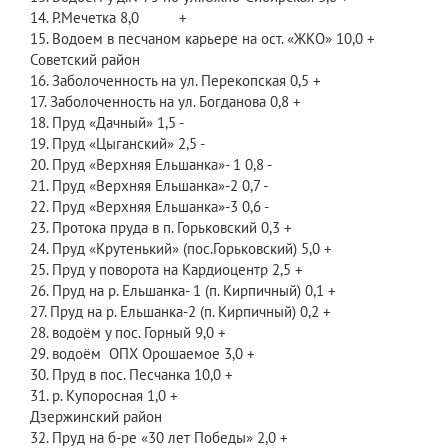
14. Р.Мечетка 8,0 +
15. Водоем в песчаном карьере на ост. «ЖКО» 10,0 +
Советский район
16. Заболоченность на ул. Перекопская 0,5 +
17. Заболоченность на ул. Богданова 0,8 +
18. Пруд «Дачный» 1,5 -
19. Пруд «Цыганский» 2,5 -
20. Пруд «Верхняя Ельшанка»- 1 0,8 -
21. Пруд «Верхняя Ельшанка»-2 0,7 -
22. Пруд «Верхняя Ельшанка»-3 0,6 -
23. Протока пруда в п. Горьковский 0,3 +
24. Пруд «Крутенький» (пос.Горьковский) 5,0 +
25. Пруд у поворота на Кардиоцентр 2,5 +
26. Пруд на р. Ельшанка- 1 (п. Кирпичный) 0,1 +
27. Пруд на р. Ельшанка-2 (п. Кирпичный) 0,2 +
28. водоём у пос. Горный 9,0 +
29. водоём ОПХ Орошаемое 3,0 +
30. Пруд в пос. Песчанка 10,0 +
31. р. Купоросная 1,0 +
Дзержинский район
32. Пруд на б-ре «30 лет Победы» 2,0 +