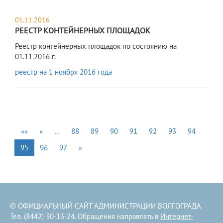
01.11.2016
РЕЕСТР КОНТЕЙНЕРНЫХ ПЛОЩАДОК
Реестр контейнерных площадок по состоянию на
01.11.2016 г.
реестр на 1 ноября 2016 года
««
«
…
88
89
90
91
92
93
94
95
96
97
»
© ОФИЦИАЛЬНЫЙ САЙТ АДМИНИСТРАЦИИ ВОЛГОГРАДА
Тел. (8442) 30-13-24. Обращения направлять в
Интернет-