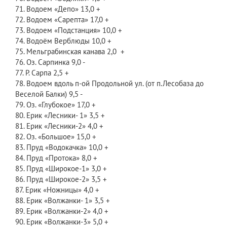
71. Водоем «Депо» 13,0 +
72. Водоем «Сарепта» 17,0 +
73. Водоем «Подстанция» 10,0 +
74. Водоём Верблюды 10,0 +
75. Мельграбинская канава 2,0 +
76. Оз. Сарпинка 9,0 -
77. Р. Сарпа 2,5 +
78. Водоем вдоль п-ой Продольной ул. (от п.Лесобаза до
Веселой Балки) 9,5 -
79. Оз. «Глубокое» 17,0 +
80. Ерик «Лесники- 1» 3,5 +
81. Ерик «Лесники-2» 4,0 +
82. Оз. «Большое» 15,0 +
83. Пруд «Водокачка» 10,0 +
84. Пруд «Протока» 8,0 +
85. Пруд «Широкое-1» 3,0 +
86. Пруд «Широкое-2» 3,5 +
87. Ерик «Ножницы» 4,0 +
88. Ерик «Волжанки- 1» 3,5 +
89. Ерик «Волжанки-2» 4,0 +
90. Ерик «Волжанки-3» 5,0 +