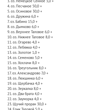
3. оз. Немецкое Сенное 3,0 +
4. оз. Песчаное 50,0 +
5. оз. Осиновое 30,0 +
6. оз. Дружина 6,0 +
7. оз. Бабино 15,0 +
8. оз. Дымково 6,0 +
9. оз. Верхнее Таловое 6,0 +
10. оз. Нижнее Таловое 8,0 +
11. оз. Огарево 4,0 +
12. оз. Лебяжка 4,0 +
13. оз. Золотое 1,0 +
14. оз. Семеново 5,0 +
15. оз. Хохлачи 8,0 +
16. оз. Треугольник 8,0 +
17. оз. Александрово 7,0 +
18. оз. Люкшинка 6,0 +
19. оз. Щербачка 4,0 +
20. оз. Зеркалка 8,0 +
21. оз. Два брата 4,0 +
22. оз. Зауморка 4,0 +
23. Щучий проран 30,0 +
24. Ерик Таловой 5,0 +