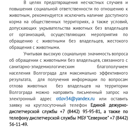
В целях предотвращения несчастных случаев и
повышения социальной ответственности по отношению к
животным, рекомендуется исключить наличие доступного
корма на общественных территориях, а также условий,
допускающих укрывательства животных без владельцев
от организаций, осуществляющих мероприятия по
обращению с животными без владельцев, жестокого
обращения с животными.
Учитывая высокую социальную значимость вопроса
об обращении с животными без владельцев, связанного с
санитарно-эпидемиологическим благополучием
населения Волгограда для максимально эффективного
результата, для получения информации по вопросам
отлова животных без владельцев на территории
Волгограда можно направить письменный запрос на
электронный адрес
otlov34@yandex.ru
или оставить
заявку на круглосуточный телефон
Единой дежурно-
диспетчерской службы +7 (8442) 95-95-81, а также по
телефону диспетчерской службы МБУ "Северное" +7 (8442)
56-11-49.