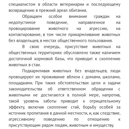
специалистом в области ветеринарии и последующему
возвращению в прежний ареал обитания.
Обращаем особое внимание граждан на
недопустимое поведение, направленное на
провоцирование животного на агрессию, на
контактирование, в том числе прикармливание животных
без владельцев, в местах общественного пользования.
В свою очередь, присутствие животных на
общественных территориях обусловлено также наличием
достаточной кормовой базы, что приводит к скоплению
животных в стаи.
Подкармливая животных без владельцев, люди
провоцируют их проживание вблизи с домами, школами,
площадками. При таких обстоятельствах цели и задачи
законодательства об ответственном обращении с
животными не достигаются в полной мере, напротив,
такой уровень заботы приводит к отрицательному
эффекту, включая скопление стай, борьбу особей за
источник пропитания в данной местности, и, как следствие,
агрессивному поведению по отношению к
присутствующим рядом людям, животным и имуществу.