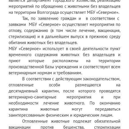
является департамент городского хозяйства, реализацию
мероприятий по обращению с животными без владельцев
на территории Волгограда осуществляет МБУ «Северное».
Так, по заявлению граждан и в соответствии с
заявками МБУ «Северное» осуществляет мероприятия по
отлову, содержанию (в том числе лечение, вакцинация,
стерилизация) и в дальнейшем выпуск в прежнюю среду
обитания животных без владельцев.
МБУ «Северное» использует в своей деятельности пункт
временного содержания животных без владельцев и
приют которые расположены на территории
производственной базы учреждения и соответствуют всем
ветеринарным нормам и требованиям.
В соответствии с действующим законодательством,
отловленные особи размещаются на
десятидневный карантин, после которого проводятся
ветеринарно-санитарные мероприятия и при
необходимости лечение животного. По окончанию
карантина животные могут передаваться
заинтересованным физическим и юридическим лицам.
Отловленные животные подлежат обязательной
вакцинации против бешенства, стерилизации