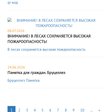
qr-код
08.07.2026
ВНИМАНИЕ! В ЛЕСАХ СОХРАНЯЕТСЯ ВЫСОКАЯ
ПОЖАРООПАСНОСТЬ!
В лесах сохраняется высокая пожароопасность
24.06.2026
Памятка для граждан. Бруцеллез
Бруцеллез Памятка
1
2
3
4
5
6
7
8
9
10
…
»