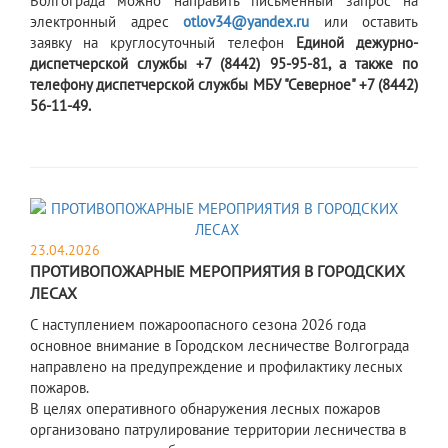
Волгограда можно направить письменный запрос на
электронный адрес
otlov34@yandex.ru
или оставить
заявку на круглосуточный телефон
Единой дежурно-
диспетчерской службы +7 (8442) 95-95-81, а также по
телефону диспетчерской службы МБУ "Северное" +7 (8442)
56-11-49.
23.04.2026
ПРОТИВОПОЖАРНЫЕ МЕРОПРИЯТИЯ В ГОРОДСКИХ
ЛЕСАХ
С наступлением пожароопасного сезона 2026 года
основное внимание в Городском лесничестве Волгограда
направлено на предупреждение и профилактику лесных
пожаров.
В целях оперативного обнаружения лесных пожаров
организовано патрулирование территории лесничества в