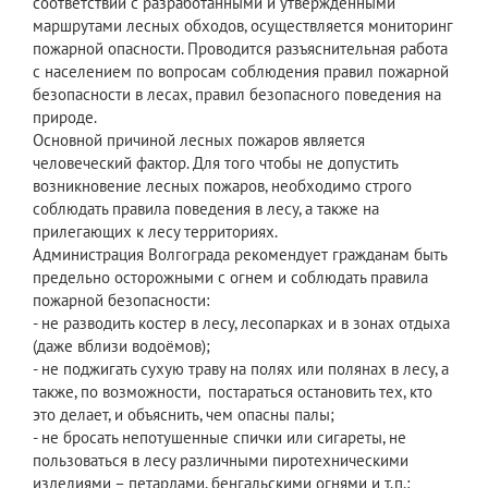
соответствии с разработанными и утвержденными
маршрутами лесных обходов, осуществляется мониторинг
пожарной опасности. Проводится разъяснительная работа
с населением по вопросам соблюдения правил пожарной
безопасности в лесах, правил безопасного поведения на
природе.
Основной причиной лесных пожаров является
человеческий фактор. Для того чтобы не допустить
возникновение лесных пожаров, необходимо строго
соблюдать правила поведения в лесу, а также на
прилегающих к лесу территориях.
Администрация Волгограда рекомендует гражданам быть
предельно осторожными с огнем и соблюдать правила
пожарной безопасности:
- не разводить костер в лесу, лесопарках и в зонах отдыха
(даже вблизи водоёмов);
- не поджигать сухую траву на полях или полянах в лесу, а
также, по возможности, постараться остановить тех, кто
это делает, и объяснить, чем опасны палы;
- не бросать непотушенные спички или сигареты, не
пользоваться в лесу различными пиротехническими
изделиями – петардами, бенгальскими огнями и т.п.;