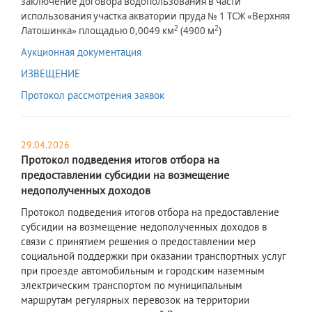
заключение договора водопользования в части
использования участка акватории пруда № 1 ТСЖ «Верхняя
2
2
Латошинка» площадью 0,0049 км
(4900 м
)
Аукционная документация
ИЗВЕЩЕНИЕ
Протокол рассмотрения заявок
29.04.2026
Протокол подведения итогов отбора на
предоставлении субсидии на возмещение
недополученных доходов
​Протокол подведения итогов отбора на предоставление
субсидии на возмещение недополученных доходов в
связи с принятием решения о предоставлении мер
социальной поддержки при оказании транспортных услуг
при проезде автомобильным и городским наземным
электрическим транспортом по муниципальным
маршрутам регулярных перевозок на территории