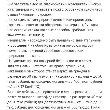
- не заезжать в лес на автомобилях и мотоциклах – искры
из глушителя могут вызвать пожар, особенно в сухом лесу
с лишайниковым покровом;
- не оставлять в лесу промасленные или пропитанные
горючими веществами обтирочные материалы, бутылки
или осколки стекла, которые способны сработать как
зажигательные линзы;
- водителям необходимо быть предельно внимательными
– брошенный на обочину из окна автомобиля окурок
может стать причиной серьёзного лесного или
природного пожара.
Нарушение правил пожарной безопасности в лесах
является административным правонарушением,
наказанием за которое станет штраф: на граждан в
размере до 30 тысяч рублей; на должностных лиц — до 50
тысяч рублей; на юридических лиц — до 400 тысяч рублей
(ч.1 ст.8.32 КоАП РФ).
За те же действия, совершенные в лесопарковом зеленом
поясе, установлен штраф для граждан в размере от 40 тыс.
до 50 тыс. рублей; для должностных лиц – от 50 тыс. до 80
тыс. рублей; для юридических лиц – от 500 тыс. до 1 млн.