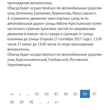
прохождения велоколонны.
Объезд будет осуществляться по автомобильным дорогам
улиц Штеменко, Еременко, Лермонтова, Рокоссовского.
4. ограничено движение транспортных средств по
автомобильной дороге улицы Рабоче-Крестьянской путем
частичного сужения проезжих частей по направлению
движения в южную часть города в границах от улицы
Калинина до улицы Огарева 17 сентября 2017 года с 13.00
часов 15 минут до 14.00 часов по мере прохождения
велоколонны.
Объезд будет осуществляться по автомобильным дорогам
улиц Краснознаменской, Симбирской, Ростовской,
Череповецкой.
««
«
…
81
82
83
84
85
86
87
88
89
90
…
»
»»