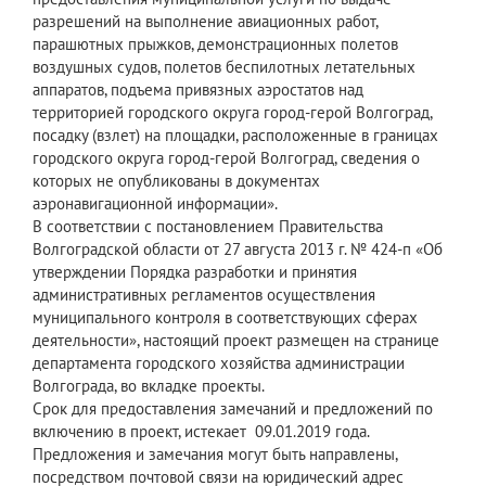
разрешений на выполнение авиационных работ,
парашютных прыжков, демонстрационных полетов
воздушных судов, полетов беспилотных летательных
аппаратов, подъема привязных аэростатов над
территорией городского округа город-герой Волгоград,
посадку (взлет) на площадки, расположенные в границах
городского округа город-герой Волгоград, сведения о
которых не опубликованы в документах
аэронавигационной информации».
В соответствии с постановлением Правительства
Волгоградской области от 27 августа 2013 г. № 424-п «Об
утверждении Порядка разработки и принятия
административных регламентов осуществления
муниципального контроля в соответствующих сферах
деятельности», настоящий проект размещен на странице
департамента городского хозяйства администрации
Волгограда, во вкладке проекты.
Срок для предоставления замечаний и предложений по
включению в проект, истекает 09.01.2019 года.
Предложения и замечания могут быть направлены,
посредством почтовой связи на юридический адрес