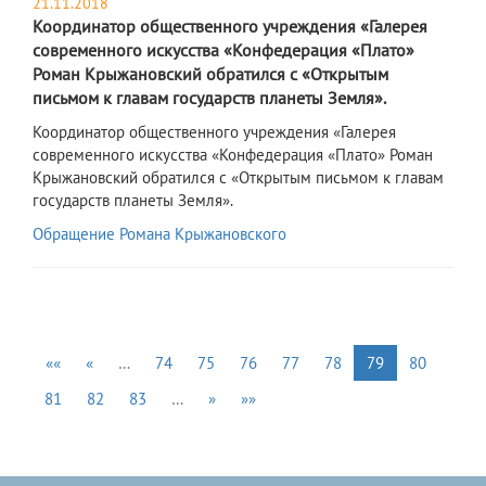
21.11.2018
Координатор общественного учреждения «Галерея
современного искусства «Конфедерация «Плато»
Роман Крыжановский обратился с «Открытым
письмом к главам государств планеты Земля».
Координатор общественного учреждения «Галерея
современного искусства «Конфедерация «Плато» Роман
Крыжановский обратился с «Открытым письмом к главам
государств планеты Земля».
Обращение Романа Крыжановского
««
«
…
74
75
76
77
78
79
80
81
82
83
…
»
»»