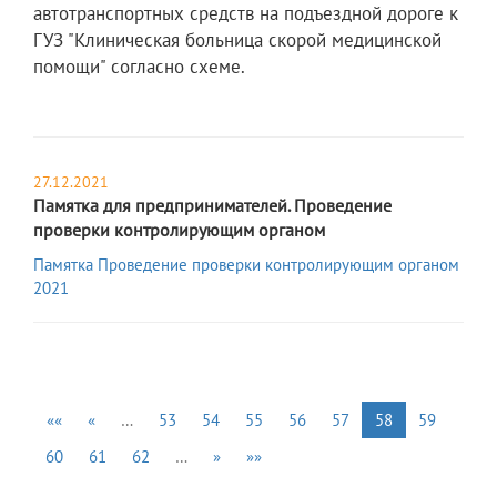
автотранспортных средств на подъездной дороге к
ГУЗ "Клиническая больница скорой медицинской
помощи" согласно схеме.
27.12.2021
Памятка для предпринимателей. Проведение
проверки контролирующим органом
Памятка Проведение проверки контролирующим органом
2021
««
«
…
53
54
55
56
57
58
59
60
61
62
…
»
»»