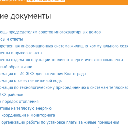
ие документы
ощь председателям советов многоквартирных домов
сы и ответы
арственная информационная система жилищно-коммунального хозя
енты и правовые акты
енты отдела эксплуатации топливно-энергетического комплекса
вый образ жизни
мация о ГИС ЖКХ для населения Волгограда
мация о качестве питьевой воды
мация по технологическому присоединению к системам теплоснаб
ЖКХ районов
 порядок отопления
тивы на тепловую энергию
 координации и мониторинга
 организации работы по установке платы за жилые помещения