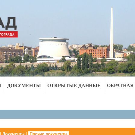
И
ДОКУМЕНТЫ
ОТКРЫТЫЕ ДАННЫЕ
ОБРАТНАЯ
|
Документы
|
Прочие документы