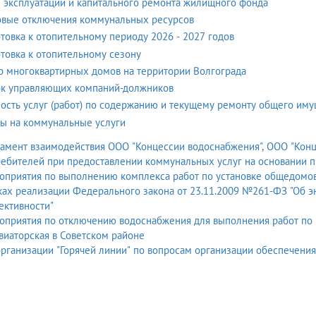
 эксплуатации и капитального ремонта жилищного фонда
вые отключения коммунальных ресурсов
товка к отопительному периоду 2026 - 2027 годов
товка к отопительному сезону
р многоквартирных домов на территории Волгограда
к управляющих компаний-должников
ость услуг (работ) по содержанию и текущему ремонту общего иму
ы на коммунальные услуги
амент взаимодействия ООО "Концессии водоснабжения", ООО "Конц
ребителей при предоставлении коммунальных услуг на основании 
приятия по выполнению комплекса работ по установке общедомовы
ках реализации Федерального закона от 23.11.2009 №261-ФЗ "Об 
ективности"
оприятия по отключению водоснабжения для выполнения работ по 
виаторская в Советском районе
Об организации "Горяче