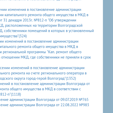
ении изменения в постановление администрации
нии капитального ремонта общего имущества в МКД в
от 31 декадря 2013г. №812-п "Об утверждении
Д, расположенных на территории Волгоградской
КД, собственники помещений в которых в установленный
имущества"(324)
нии изменений в постановление администрации
питального ремонта общего имущества в МКД в
ии региональной программы "Кап. ремонт общего
в отношении МКД, где собственники не приняли в срок
есении изменений в постановление администрации
льного ремонта на счете регионального оператора в
дского округа город-герой Волгоград"(1352)
нений в постановление администрации Волгограда от
монта общего имущества в МКД в соответствии с
812-п"(1118)
ление администрации Волгограда от 09.07.2019 №765
ление администрации Волгограда от 22.08.2022 №983