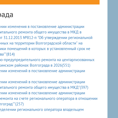
рада
ении изменения в постановление администрации
питального ремонта общего имущества в МКД в
от 31.12.2013 №812-п "Об утверждении региональной
ных на территории Волгоградской области" на
ники помещений в которых в установленный срок не
а""(814)
во-предупредительного ремонта на центарлизованных
инском районах Волгограда в 2026(551)
ении изменений в постановление администрации
ении изменений в постановление администрации
питального ремонта общего имущества в МКД"(397)
ении изменений в постановление администрации
ремонта на счете регионального оператора в отношении
гоград""(257)
ределении регионального оператора владельцем