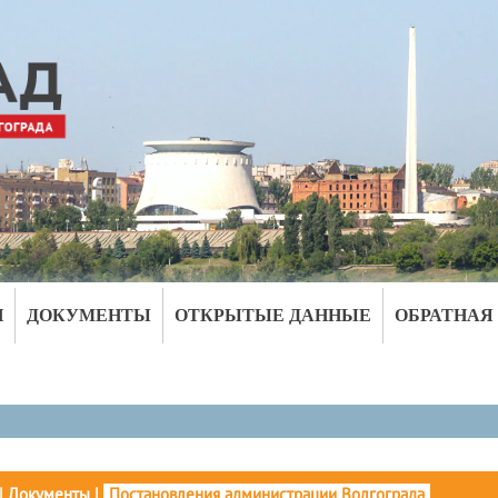
И
ДОКУМЕНТЫ
ОТКРЫТЫЕ ДАННЫЕ
ОБРАТНАЯ
|
Документы
|
Постановления администрации Волгограда