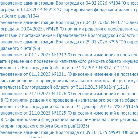
ановление администрации Волгограда от 04.02.2026 №104 "О внес
ограда от 01.08.2014 №918 "О формировании фонда капитального 
г.Волгограда"(104)
ановление администрации Волгограда от 04.02.2026г. №102 "О вн
ограда от 30.04.2025г. №428 "О принятии решения о проведении к
ветствии с постановлением Правительства Волгоградской области о
ановление администрации Волгограда от 29.01.2026 №96 "Об опр
иального счета"(96)
ановление от 01.12.2025 №1212 "О внесении изменения в постано
ятии решения о проведении капитального ремонта общего имущест
ительства Волгоградской области от 31.12.2013 №812-п"(1212)
ановление от 01.12.2025 №1211 "О внесении изменений в постано
ринятии решения о проведении капитального ремонта общего имущ
ительства Волгоградской области от 31.12.2013 №812-п"(1211)
ановление от 21.10.2025 №1026 "О внесении изменений в постано
 "О принятии решения о проведении капитального ремонта общего
ительства Волгоградской области от 31 декабря 2013г. №812"(1026
ановление от 21.10.2025 №1025 "О внесении изменений в постановл
8 "О формировании фонда капитального ремонта на счете региона
итории городского округа Волгоград"(1025)
ановление администрации Волгограда от 09.10.2025 №991 "Об оп