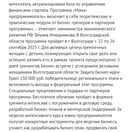
интеллекта, актуализирована база по управлению
финансами стартапа. Программа «Мама-
предприниматель» включает в себя теоретические и
практические модули от бизнес-тренеров и партнеров
программы», – отмечает замминистра экономического
развития РФ Татьяна Илюшникова. В Волгоградской
области программа пройдет в г. Волгограде с 22 по 26
сентября 2025 г. Для активных целеустремленных
женщин с детьми, планирующих открыть свое дело или
успешно развить его, в рамках проекта предусмотрено: 5
дней тренингов, Бизнес-встречи с успешными деловыми
женщинами Волгоградской области. Защита бизнес-идеи
Грант 150 000 руб. победительнице регионального этапа и
возможность выхода в федеральный этап программы.
Специальные предложения и подарки от партнеров
программы. Бесплатное обучение пройдет в формате
тренинга-интенсива с погружением в деловую среду,
разработкой бизнес-планов и менторской поддержкой. За
неделю интенсивного курса мамы-предприниматели
получат конкретные инструменты для ведения бизнеса,
узнают, как разрабатывать бизнес-план, продвигать свой