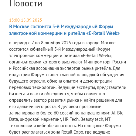
Новости
15:00 15.09.2025
В Москве состоится 5-й Международный Форум
электронной коммерции и ритейла «E-Retail Week»
в период с 7 по 8 октября 2025 года в городе Москве
состоится юбилейный 5-й Международный Форум
электронной коммерции и ритейла «E-Retail Week»,
организаторами которого выступают Минпромторг России
и Российская ассоциация экспертов рынка ритейла. Для
индустрии Форум станет главной площадкой обсуждения
будущего отрасли, обмена опытом и демонстрации
передовых технологий. Ведущие эксперты, представители
бизнеса и власти объединятся, чтобы совместно
определить вектор развития рынка и найти решения для
его дальнейшего роста. В деловой программе
запланировано более 60 сессий по направлениям: AI, Big
Data, цифровой маркетинг, HR Tech, Beauty tech, ИТ
технологии и кибербезопасность. На площадке Форума
будет располагаться зона Retail Expo, где ведущие