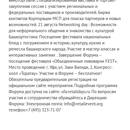
виноторговли. Специализированная выставка и торгово-
закупочная сессия с участием региональных и
федеральных поставщиков и производителей. Биржа
контактов Корпорации МСП для поиска партнеров и новых
возможностей. 21 августа Networking day : Возможности
для неформального общения и знакомства с культурой
Башкортостана: Посещение фестиваля национальных
блюд с погружением в историю, культуру, кухню и
ремесла башкирского народа. Участие в мастер-классах и
интерактивных занятиях . Завершение Форума –
посещение фестиваля «Объединенные пивоварни FEST».
Место проведения: г. Уфа, ул. Заки Валиди, 2, Конгресс-
холл «Торатау». Участие в Форуме – бесплатное!
Обязательна предварительная регистрация на
официальном сайте мероприятия. Подробная программа
Форума доступна на сайте: ufa.retaildays.ru По вопросам
участия и сотрудничества обращайтесь в Дирекцию
Форума: Электронная почта: info@retailevent.org
телефон:+7 (495) 323-71-07