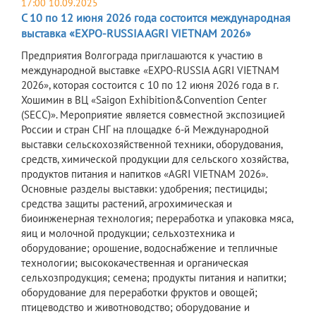
17:00 10.09.2025
С 10 по 12 июня 2026 года состоится международная
выставка «EXPO-RUSSIA AGRI VIETNAM 2026»
Предприятия Волгограда приглашаются к участию в
международной выставке «EXPO-RUSSIA AGRI VIETNAM
2026», которая состоится с 10 по 12 июня 2026 года в г.
Хошимин в ВЦ «Saigon Exhibition&Convention Center
(SECC)». Мероприятие является совместной экспозицией
России и стран СНГ на площадке 6-й Международной
выставки сельскохозяйственной техники, оборудования,
средств, химической продукции для сельского хозяйства,
продуктов питания и напитков «AGRI VIETNAM 2026».
Основные разделы выставки: удобрения; пестициды;
средства защиты растений, агрохимическая и
биоинженерная технология; переработка и упаковка мяса,
яиц и молочной продукции; сельхозтехника и
оборудование; орошение, водоснабжение и тепличные
технологии; высококачественная и органическая
сельхозпродукция; семена; продукты питания и напитки;
оборудование для переработки фруктов и овощей;
птицеводство и животноводство; оборудование и