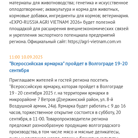
материалы для животноводства; генетика и искусственное
оплодотворение; аквакультура и корма для животных,
кормовые добавки, ингредиенты для кормов; ветеринария.
«EXPO-RUSSIA AGRI VIETNAM 2026» будет полезной
площадкой для расширения внешнеэкономических связей
и укрепления экспортного потенциала предприятий
региона. Официальный сайт: https://agri-vietnam.com.vn
11:00 10.09.2025
"Всероссийская ярмарка" пройдет в Волгограде 19-20
сентября
Приглашаем жителей и гостей региона посетить
"Всероссийскую ярмарку, которая пройдет в Волгограде
19 - 20 сентября 2025 г. на территории ярмарки в
микрорайоне 7 Ветров (Дзержинский район, ул. 8-й
Воздушной армии, 24а). Ярмарка будет работать с 9 до 16
часов, торжественное открытие состоится в субботу, 20
сентября, в 11-00. Товаропроизводители региона
предложат разнообразную продукцию волгоградского
производства, в том числе мясо и мясные деликатесы,