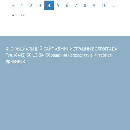
«
1
2
3
4
5
6
7
8
9
10
…
»
»»
© ОФИЦИАЛЬНЫЙ САЙТ АДМИНИСТРАЦИИ ВОЛГОГРАДА
Тел. (8442) 30-13-24. Обращения направлять в
Интернет-
приемную
.