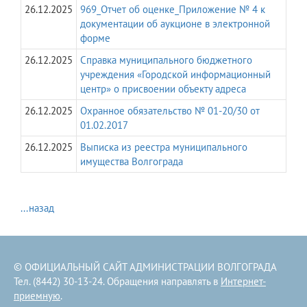
26.12.2025
969_Отчет об оценке_Приложение № 4 к
документации об аукционе в электронной
форме
26.12.2025
Справка муниципального бюджетного
учреждения «Городской информационный
центр» о присвоении объекту адреса
26.12.2025
Охранное обязательство № 01-20/30 от
01.02.2017
26.12.2025
Выписка из реестра муниципального
имущества Волгограда
...назад
© ОФИЦИАЛЬНЫЙ САЙТ АДМИНИСТРАЦИИ ВОЛГОГРАДА
Тел. (8442) 30-13-24. Обращения направлять в
Интернет-
приемную
.