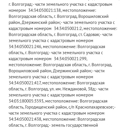
г. Волгоград;- части земельного участка с кадастровым
номером 34:34:050021:138, местоположение:
Волгоградская область, г. Волгоград, Ворошиловский
район, Дзержинский район;- части земельного участка с
кадастровым номером 34:34:050021:2, местоположение:
Волгоградская область, г. Волгоград, ст. Садовая;- части
земельного участка с кадастровым номером
34:34:050021:246, местоположение: Волгоградская
область, г. Волгоград;- части земельного участка с
кадастровым номером 34:34:050021:299,
местоположение: Волгоградская область, г. Волгоград,
Ворошиловский район, Дзержинский район;- части
земельного участка с кадастровым номером
34:34:050021:417, местоположение: Волгоградская
область, г. Волгоград, ул. им. Неждановой, 38д;- части
земельного участка с кадастровым номером
34:03:180005:3593, местоположение: Волгоградская
область, Городищенский район, с/п Краснопахаревское;-
части земельного участка с кадастровым номером
34:34:050021:438, местоположение: Волгоградская
область, г. Волгоград;- земель государственной