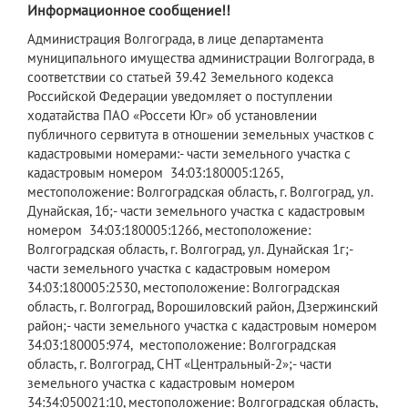
Информационное сообщение!!
​Администрация Волгограда, в лице департамента
муниципального имущества администрации Волгограда, в
соответствии со статьей 39.42 Земельного кодекса
Российской Федерации уведомляет о поступлении
ходатайства ПАО «Россети Юг» об установлении
публичного сервитута в отношении земельных участков с
кадастровыми номерами:- части земельного участка с
кадастровым номером 34:03:180005:1265,
местоположение: Волгоградская область, г. Волгоград, ул.
Дунайская, 1б;- части земельного участка с кадастровым
номером 34:03:180005:1266, местоположение:
Волгоградская область, г. Волгоград, ул. Дунайская 1г;-
части земельного участка с кадастровым номером
34:03:180005:2530, местоположение: Волгоградская
область, г. Волгоград, Ворошиловский район, Дзержинский
район;- части земельного участка с кадастровым номером
34:03:180005:974, местоположение: Волгоградская
область, г. Волгоград, СНТ «Центральный-2»;- части
земельного участка с кадастровым номером
34:34:050021:10, местоположение: Волгоградская область,