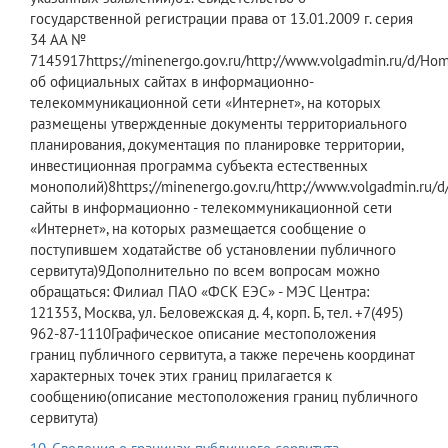
государственной регистрации права от 13.01.2009 г. серия
34 АА №
7145917https://minenergo.gov.ru/http://www.volgadmin.ru/d/Ho
об официальных сайтах в информационно-
телекоммуникационной сети «Интернет», на которых
размещены утвержденные документы территориального
планирования, документация по планировке территории,
инвестиционная программа субъекта естественных
монополий)8https://minenergo.gov.ru/http://www.volgad
сайты в информационно - телекоммуникационной сети
«Интернет», на которых размещается сообщение о
поступившем ходатайстве об установлении публичного
сервитута)9Дополнительно по всем вопросам можно
обращаться: Филиал ПАО «ФСК ЕЭС» - МЭС Центра:
121353, Москва, ул. Беловежская д. 4, корп. Б, тел. +7(495)
962-87-1110Графическое описание местоположения
границ публичного сервитута, а также перечень координат
характерных точек этих границ прилагается к
сообщению(описание местоположения границ публичного
сервитута)