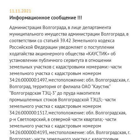
11.11.2021
Информационное сообщение !!!
​Администрация Волгограда, в лице департамента
муниципального имущества администрации Волгограда, в
соответствии со статьей 39.42 Земельного кодекса
Российской Федерации уведомляет о поступлении
ходатайства акционерного общества «КАУСТИК» об
установлении публичного сервитута в отношении
земельных участков с кадастровыми номерами:- части
земельного участка с кадастровым номером
34:26:000000:1497, местоположение: обл. Волгоградская, г.
Волгоград, территория от филиала ОАО "Каустик"
"Волгоградская ТЭЦ-3" до пруда накопителя
промышленных стоков Волгоградской ТЭЦ3;- части
земельного участка с кадастровым номером
34:26:000000:1517, местоположение: обл. Волгоградская,
р-н Светлоярский, в северной части квартала;- части
земельного участка с кадастровым номером
34:26:000000:4193, местоположение: обл. Волгоградская, г.
Волгоград;- части земельного участка с кадастровым