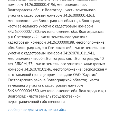
номером 34:26:000000:4196, местоположение:
Волгоградская обл., г. Волгоград;- части земельного
участка с кадастровым номером 34:26:000000:4263,
местоположение: Волгоградская область, г. Волгоград; -
части земельного участка с кадастровым номером
34:26:000000:4280, местоположение: обл. Волгоградская,
р-н Светлоярский; - части земельного участка с
кадастровым номером 34:26:000000:88, местоположение:
обл. Волгоградская, р-н Светлоярский; - части земельного
участка с кадастровым номером 34:26:070101:1941,
местоположение: обл. Волгоградская, г. Волгоград, ул. 40
лет ВЛКСМ, 57; - части земельного участка с кадастровым
номером 34:26:070101:46, местоположение: расположен у
юго-западной границе промплощадки ОАО "Каустик"
Светлоярского района Волгоградской области; - части
земельного участка с кадастровым номером
34:26:000000:1530, местоположение: обл. Волгоградская, г.
Волгоград; - части земель государственной
неразграниченной собственности
сообщение для газеты, щита, сайта