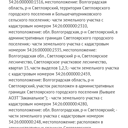
34:26:000000:1516, местоположение: Волгоградская
область, р-н Светлоярский, территория Светлоярского
городского поселения и Большечапурниковского
сельского поселения;- части земельного участка с
кадастровым номером 34:26:000000:2310,
местоположение: обл. Волгоградская, р-н Светлоярский, в
административных границах Светлоярского городского
поселения;- части земельного участка с кадастровым
номером 34:26:000000:2335, местоположение:
Волгоградская обл., Светлоярский р-н, Светлоярское
лесничество, Светлоярское участковое лесничество,
квартал 15, части выделов 1,2,3;- части земельного участка
с кадастровым номером 34:26:000000:2459,
местоположение: Волгоградская область, р-н
Светлоярский, участок расположен в административных
границах Светлоярского городского поселения (бывшее
АОЗТ "Заканальное"); - части земельного участка с
кадастровым номером 34:26:000000:4280,
местоположение: обл. Волгоградская, р-н Светлоярский; -
части земельного участка с кадастровым номером
34:26:000000:248, местоположение: расположен в
административных границах Светлоярского