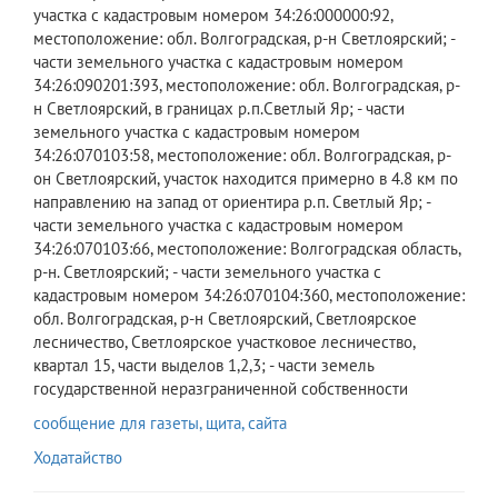
участка с кадастровым номером 34:26:000000:92,
местоположение: обл. Волгоградская, р-н Светлоярский; -
части земельного участка с кадастровым номером
34:26:090201:393, местоположение: обл. Волгоградская, р-
н Светлоярский, в границах р.п.Светлый Яр; - части
земельного участка с кадастровым номером
34:26:070103:58, местоположение: обл. Волгоградская, р-
он Светлоярский, участок находится примерно в 4.8 км по
направлению на запад от ориентира р.п. Светлый Яр; -
части земельного участка с кадастровым номером
34:26:070103:66, местоположение: Волгоградская область,
р-н. Светлоярский; - части земельного участка с
кадастровым номером 34:26:070104:360, местоположение:
обл. Волгоградская, р-н Светлоярский, Светлоярское
лесничество, Светлоярское участковое лесничество,
квартал 15, части выделов 1,2,3; - части земель
государственной неразграниченной собственности
сообщение для газеты, щита, сайта
Ходатайство