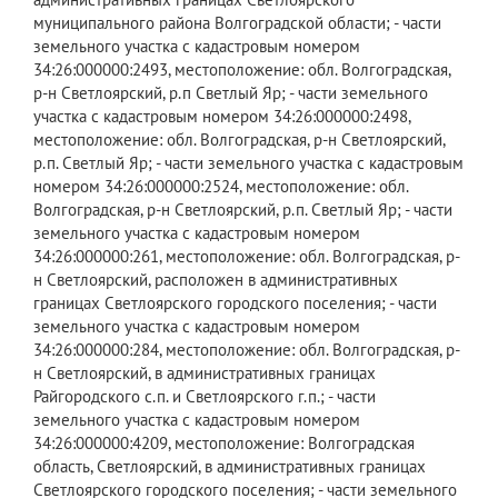
муниципального района Волгоградской области; - части
земельного участка с кадастровым номером
34:26:000000:2493, местоположение: обл. Волгоградская,
р-н Светлоярский, р.п Светлый Яр; - части земельного
участка с кадастровым номером 34:26:000000:2498,
местоположение: обл. Волгоградская, р-н Светлоярский,
р.п. Светлый Яр; - части земельного участка с кадастровым
номером 34:26:000000:2524, местоположение: обл.
Волгоградская, р-н Светлоярский, р.п. Светлый Яр; - части
земельного участка с кадастровым номером
34:26:000000:261, местоположение: обл. Волгоградская, р-
н Светлоярский, расположен в административных
границах Светлоярского городского поселения; - части
земельного участка с кадастровым номером
34:26:000000:284, местоположение: обл. Волгоградская, р-
н Светлоярский, в административных границах
Райгородского с.п. и Светлоярского г.п.; - части
земельного участка с кадастровым номером
34:26:000000:4209, местоположение: Волгоградская
область, Светлоярский, в административных границах
Светлоярского городского поселения; - части земельного