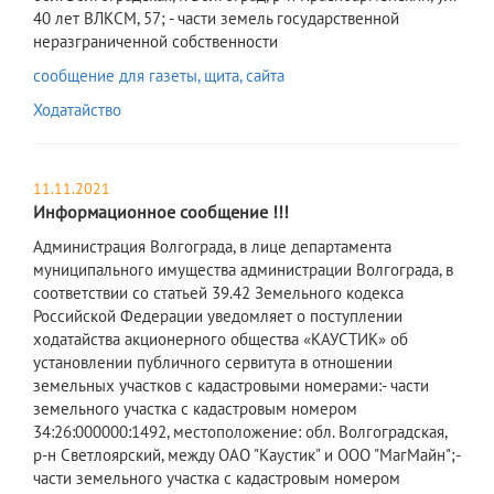
40 лет ВЛКСМ, 57; - части земель государственной
неразграниченной собственности
сообщение для газеты, щита, сайта
Ходатайство
11.11.2021
Информационное сообщение !!!
​Администрация Волгограда, в лице департамента
муниципального имущества администрации Волгограда, в
соответствии со статьей 39.42 Земельного кодекса
Российской Федерации уведомляет о поступлении
ходатайства акционерного общества «КАУСТИК» об
установлении публичного сервитута в отношении
земельных участков с кадастровыми номерами:- части
земельного участка с кадастровым номером
34:26:000000:1492, местоположение: обл. Волгоградская,
р-н Светлоярский, между ОАО "Каустик" и ООО "МагМайн";-
части земельного участка с кадастровым номером