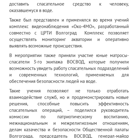
доставить спасательное средство к человеку,
оказавшемуся в воде.
Также был представлен и применялся во время учений
комплекс видеонаблюдения «Око-4МО», разработанный
совместно с ЦРТИ Волгоград Комплекс позволяет
осуществлять мониторинг акватории и оперативно
выявлять возможные происшествия.
В мероприятии также приняли участие юные матросы-
спасатели 3-го экипажа ВОСВОД, которые получили
возможность увидеть работу спасательных подразделений
и современных технологий, применяемых для
обеспечения безопасности людей на воде.
Такие учения позволяют не только отработать
взаимодействие служб, но и продемонстрировать новые
решения, способные повысить эффективность
спасательных операций, – поделился руководитель
комиссии по патриотическому воспитанию,
межнациональным и межрелигиозным отношениям,
делам казачества и безопасности Общественной палаты
Волгограда, председатель ВОСВОД, генерал-майор