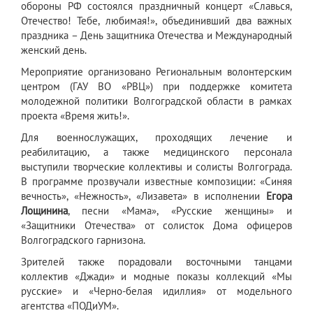
обороны РФ состоялся праздничный концерт «Славься,
Отечество! Тебе, любимая!», объединивший два важных
праздника – День защитника Отечества и Международный
женский день.
Мероприятие организовано Региональным волонтерским
центром (ГАУ ВО «РВЦ») при поддержке комитета
молодежной политики Волгоградской области в рамках
проекта «Время жить!».
Для военнослужащих, проходящих лечение и
реабилитацию, а также медицинского персонала
выступили творческие коллективы и солисты Волгограда.
В программе прозвучали известные композиции: «Синяя
вечность», «Нежность», «Лизавета» в исполнении
Егора
Лощинина
, песни «Мама», «Русские женщины» и
«Защитники Отечества» от солисток Дома офицеров
Волгоградского гарнизона.
Зрителей также порадовали восточными танцами
коллектив «Джади» и модные показы коллекций «Мы
русские» и «Черно-белая идиллия» от модельного
агентства «ПОДиУМ».