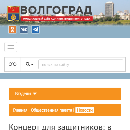
Разделы
Главная
|
Общественная палата
|
Новости
Концерт для защитников: в