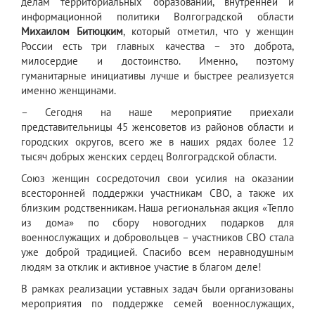
делам территориальных образований, внутренней и
информационной политики Волгоградской области
Михаилом Битюцким
, который отметил, что у женщин
России есть три главных качества – это доброта,
милосердие и достоинство. Именно, поэтому
гуманитарные инициативы лучше и быстрее реализуется
именно женщинами.
– Сегодня на наше мероприятие приехали
представительницы 45 женсоветов из районов области и
городских округов, всего же в наших рядах более 12
тысяч добрых женских сердец Волгоградской области.
Союз женщин сосредоточил свои усилия на оказании
всесторонней поддержки участникам СВО, а также их
близким родственникам. Наша региональная акция «Тепло
из дома» по сбору новогодних подарков для
военнослужащих и добровольцев – участников СВО стала
уже доброй традицией. Спасибо всем неравнодушным
людям за отклик и активное участие в благом деле!
В рамках реализации уставных задач были организованы
мероприятия по поддержке семей военнослужащих,