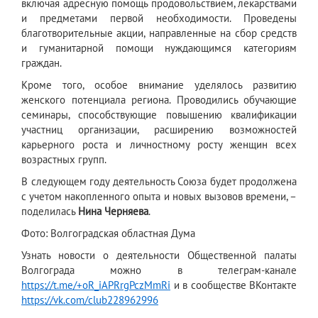
включая адресную помощь продовольствием, лекарствами
и предметами первой необходимости. Проведены
благотворительные акции, направленные на сбор средств
и гуманитарной помощи нуждающимся категориям
граждан.
Кроме того, особое внимание уделялось развитию
женского потенциала региона. Проводились обучающие
семинары, способствующие повышению квалификации
участниц организации, расширению возможностей
карьерного роста и личностному росту женщин всех
возрастных групп.
В следующем году деятельность Союза будет продолжена
с учетом накопленного опыта и новых вызовов времени, –
поделилась
Нина Черняева
.
Фото: Волгоградская областная Дума
Узнать новости о деятельности Общественной палаты
Волгограда можно в телеграм-канале
https://t.me/+oR_iAPRrgPczMmRi
и в сообществе ВКонтакте
https://vk.com/club228962996