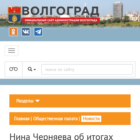
Разделы
Главная
|
Общественная палата
|
Новости
Нина Черняева об итогах