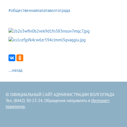
#общественнаяпалатаволгограда
...назад
© ОФИЦИАЛЬНЫЙ САЙТ АДМИНИСТРАЦИИ ВОЛГОГРАДА
Тел. (8442) 30-13-24. Обращения направлять в
Интернет-
приемную
.