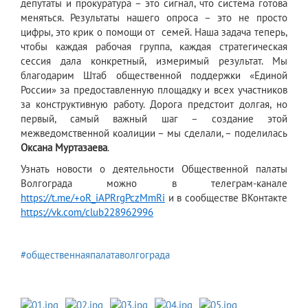
депутаты и прокуратура – это сигнал, что система готова
меняться. Результаты нашего опроса – это не просто
цифры, это крик о помощи от семей. Наша задача теперь,
чтобы каждая рабочая группа, каждая стратегическая
сессия дала конкретный, измеримый результат. Мы
благодарим Штаб общественной поддержки «Единой
России» за предоставленную площадку и всех участников
за конструктивную работу. Дорога предстоит долгая, но
первый, самый важный шаг – создание этой
межведомственной коалиции – мы сделали, – поделилась
Оксана Муртазаева
.
Узнать новости о деятельности Общественной палаты
Волгограда можно в телеграм-канале
https://t.me/+oR_iAPRrgPczMmRi
и в сообществе ВКонтакте
https://vk.com/club228962996
#общественнаяпалатаволгограда