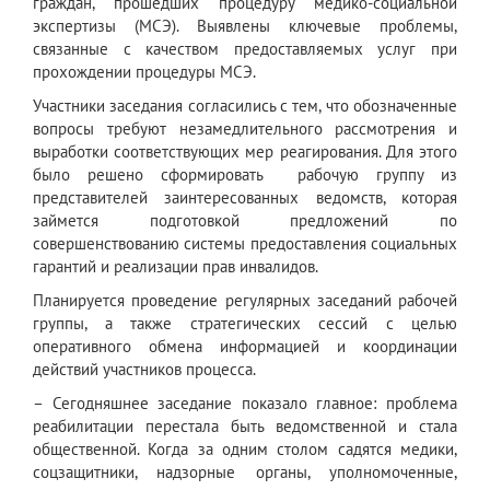
граждан, прошедших процедуру медико-социальной
экспертизы (МСЭ). Выявлены ключевые проблемы,
связанные с качеством предоставляемых услуг при
прохождении процедуры МСЭ.
Участники заседания согласились с тем, что обозначенные
вопросы требуют незамедлительного рассмотрения и
выработки соответствующих мер реагирования. Для этого
было решено сформировать рабочую группу из
представителей заинтересованных ведомств, которая
займется подготовкой предложений по
совершенствованию системы предоставления социальных
гарантий и реализации прав инвалидов.
Планируется проведение регулярных заседаний рабочей
группы, а также стратегических сессий с целью
оперативного обмена информацией и координации
действий участников процесса.
– Сегодняшнее заседание показало главное: проблема
реабилитации перестала быть ведомственной и стала
общественной. Когда за одним столом садятся медики,
соцзащитники, надзорные органы, уполномоченные,