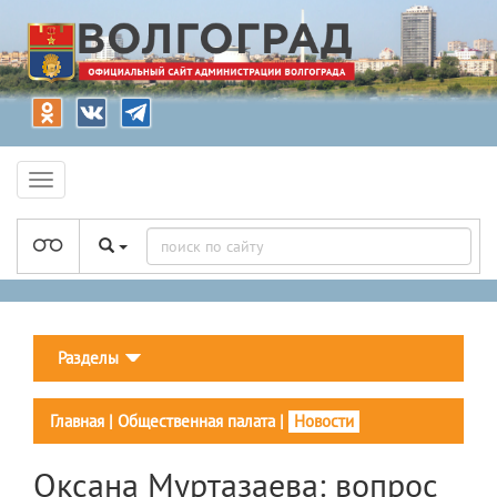
Разделы
Главная
|
Общественная палата
|
Новости
Оксана Муртазаева: вопрос