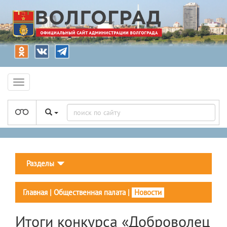
Разделы
Главная
|
Общественная палата
|
Новости
Итоги конкурса «Доброволец