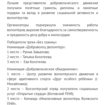
Лучшие представители добровольческого движения
получили почётные грамоты, дипломы и памятные
подарки за вклад в развитие социальной активности и
волонтёрства.
Организаторы подчеркнули значимость работы
волонтёров, выразив благодарность за самоотверженность
и преданность делу добра и милосердия.
Победители трека «Без границ»:
Номинация «Доброволец (волонтёр)»:
1 место – Румия Завьялова;
2 место – Татьяна Колотеева;
3 место – Ева Колотеева.
Номинация «Добровольческое объединение»:
1 место – Центр развития волонтёрского движения в
сфере адаптивного спорта «Друг особого ребёнка» (г.
Михайловка);
2 место – Волонтёрский отряд получатели социальных
услуг «Открытые сердца» (Котовский ПНИ);
3 место – Команда «Инклюзивные волонтёры Волжского
ПНИ».