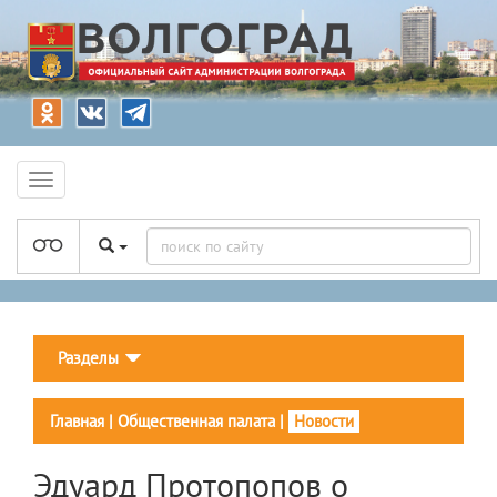
Разделы
Главная
|
Общественная палата
|
Новости
Эдуард Протопопов о