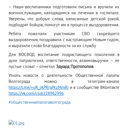
– Наши воспитанники подготовили письма и вручили их
военнослужащим, находящимся на лечении в госпитале.
Уверены, что добрые слова, написанные детской рукой,
подбодрят бойцов, помогут им в процессе выздоровления.
Ребята пожелали участникам СВО скорейшего
выздоровления, поздравили с наступающим Новым годом,
и выразили слова благодарности за их службу
Для ВОСВОД воспитание подрастающего поколения в
духе патриотизма, ответственности, взаимовыручки – не
пустые слова! – отметил
Эдуард Протопопов
.
Узнать новости о деятельности Общественной палаты
Волгограда можно в телеграм-канале
https://t.me/+oR_iAPRrgPczMmRi
и в сообществе ВКонтакте
https://vk.com/club228962996
#общественнаяпалатаволгограда