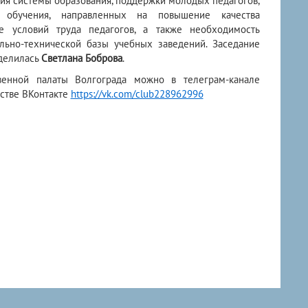
ия системы образования, поддержки молодых педагогов,
 обучения, направленных на повышение качества
е условий труда педагогов, а также необходимость
льно-технической базы учебных заведений. Заседание
оделилась
Светлана Боброва
.
венной палаты Волгограда можно в телеграм-канале
стве ВКонтакте
https://vk.com/club228962996