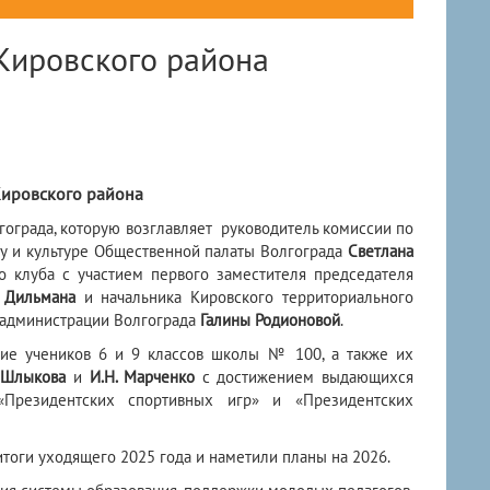
 Кировского района
Кировского района
гограда, которую возглавляет руководитель комиссии по
ту и культуре Общественной палаты Волгограда
Светлана
 клуба с участием первого заместителя председателя
 Дильмана
и начальника Кировского территориального
 администрации Волгограда
Галины Родионовой
.
ние учеников 6 и 9 классов школы № 100, а также их
. Шлыкова
и
И.Н. Марченко
с достижением выдающихся
«Президентских спортивных игр» и «Президентских
тоги уходящего 2025 года и наметили планы на 2026.