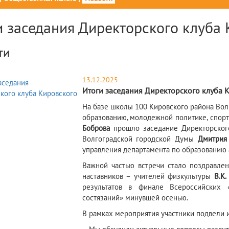
и заседания Директорского клуба
ти
13.12.2025
Итоги заседания Директорского клуба 
​На базе школы 100 Кировского района Вол
образованию, молодежной политике, спор
Боброва
прошло заседание Директорского
Волгоградской городской Думы
Дмитрия
управления департамента по образованию
Важной частью встречи стало поздравле
наставников – учителей физкультуры
В.К
результатов в финале Всероссийских 
состязаний» минувшей осенью.
В рамках мероприятия участники подвели и