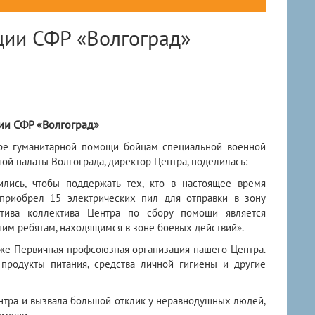
ции СФР «Волгоград»
ии СФР «Волгоград»
оре гуманитарной помощи бойцам специальной военной
ной палаты Волгограда, директор Центра, поделилась:
лись, чтобы поддержать тех, кто в настоящее время
приобрел 15 электрических пил для отправки в зону
атива коллектива Центра по сбору помощи является
им ребятам, находящимся в зоне боевых действий».
кже Первичная профсоюзная организация нашего Центра.
родукты питания, средства личной гигиены и другие
нтра и вызвала большой отклик у неравнодушных людей,