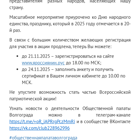
представителям разных народов, населяющих нашу
страну.
Масштабное мероприятие приурочено ко Дню народного
единства, празднику, который в 2025 году отмечается в 20-
й раз.
В связи с большим количеством желающих регистрация
для участия в акции продлена, теперь Вы можете:
до 21.11.2025 – зарегистрироваться на сайте
www.яроссиянин.рус
до 18.00 по МСК;
до 24.11.2025 – заполнить анкету и получить
сертификат в Вашем личном кабинете до 10.00 по
МСК.
Не упустите возможность стать частью Всероссийской
патриотической акции!
Узнать новости о деятельности Общественной палаты
Волгограда можно в телеграм-канале
https://t.me/+oR_iAPRrgPczMmRi
и в сообществе ВКонтакте
https://vk.com/club228962996
#общественнаяпалатаволгограда