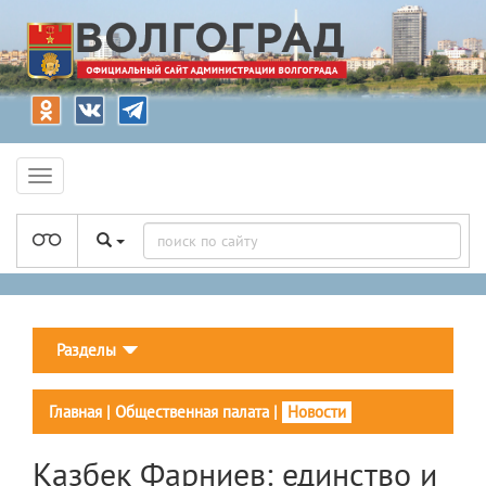
Разделы
Главная
|
Общественная палата
|
Новости
Казбек Фарниев: единство и