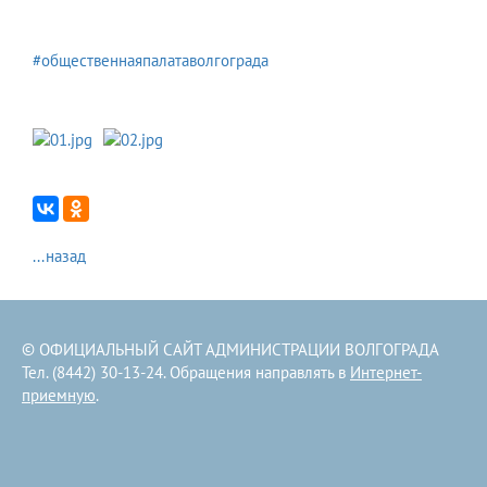
#общественнаяпалатаволгограда
...назад
© ОФИЦИАЛЬНЫЙ САЙТ АДМИНИСТРАЦИИ ВОЛГОГРАДА
Тел. (8442) 30-13-24. Обращения направлять в
Интернет-
приемную
.