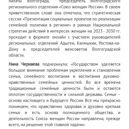
палаты Волгограда, председатель Волгоградского
регионального отделения «Союз женщин России». В своем
приветственном слове она отметила, что стратегическая
сессия «Презентация социальных проектов по реализации
семейной политики в регионе» в рамках Национальной
стратегии действий в интересах женщин на 2023 - 2030 гг.
проходит в формате онлайн с участием руководителей
региональных отделений Адыгеи, Калмыкии, Ростова-на-
Дону и председателей женсоветов Волгоградской
области.
Нина Черняева
подчеркнула: «Государством уделяется
большое внимание проблемам укрепления и становления
семьи, семейного воспитания и воспитания духовно-
нравственных семейных ценностей.
Во все времена
традиционные семейные ценности были и остаются
оплотом государственности и сильной державы. Семья –
основа настоящего и будущего России. Все мы прекрасно
понимаем, что нравственно здоровая и духовно крепкая
семья и есть основа полноценного общества, и
деятельность Союза женщин России направлена, прежде
всего, на решение этой главной задачи».