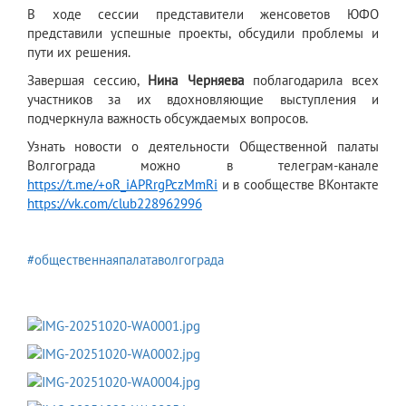
В ходе сессии представители женсоветов ЮФО
представили успешные проекты, обсудили проблемы и
пути их решения.
Завершая сессию,
Нина Черняева
поблагодарила всех
участников за их вдохновляющие выступления и
подчеркнула важность обсуждаемых вопросов.
Узнать новости о деятельности Общественной палаты
Волгограда можно в телеграм-канале
https://t.me/+oR_iAPRrgPczMmRi
и в сообществе ВКонтакте
https://vk.com/club228962996
#общественнаяпалатаволгограда