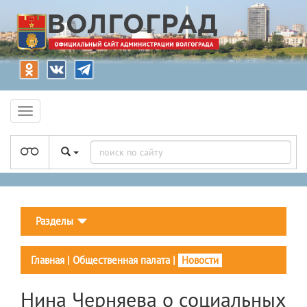
Разделы
Главная
|
Общественная палата
|
Новости
Нина Черняева о социальных