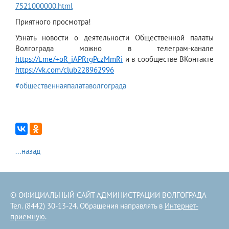
7521000000.html
Приятного просмотра!
Узнать новости о деятельности Общественной палаты
Волгограда можно в телеграм-канале
https://t.me/+oR_iAPRrgPczMmRi
и в сообществе ВКонтакте
https://vk.com/club228962996
#общественнаяпалатаволгограда
...назад
© ОФИЦИАЛЬНЫЙ САЙТ АДМИНИСТРАЦИИ ВОЛГОГРАДА
Тел. (8442) 30-13-24. Обращения направлять в
Интернет-
приемную
.