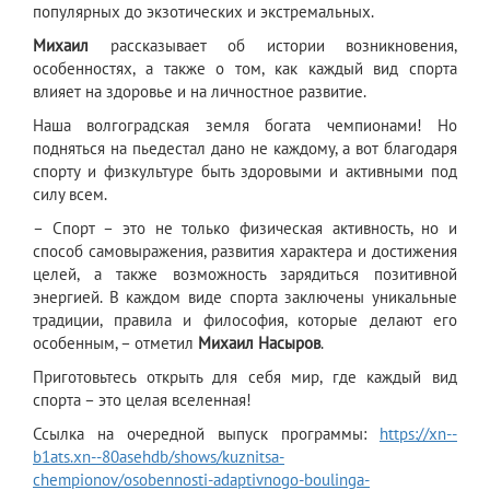
популярных до экзотических и экстремальных.
Михаил
рассказывает об истории возникновения,
особенностях, а также о том, как каждый вид спорта
влияет на здоровье и на личностное развитие.
Наша волгоградская земля богата чемпионами! Но
подняться на пьедестал дано не каждому, а вот благодаря
спорту и физкультуре быть здоровыми и активными под
силу всем.
– Спорт – это не только физическая активность, но и
способ самовыражения, развития характера и достижения
целей, а также возможность зарядиться позитивной
энергией. В каждом виде спорта заключены уникальные
традиции, правила и философия, которые делают его
особенным, – отметил
Михаил Насыров
.
Приготовьтесь открыть для себя мир, где каждый вид
спорта – это целая вселенная!
Ссылка на очередной выпуск программы:
https://xn--
b1ats.xn--80asehdb/shows/kuznitsa-
chempionov/osobennosti-adaptivnogo-boulinga-