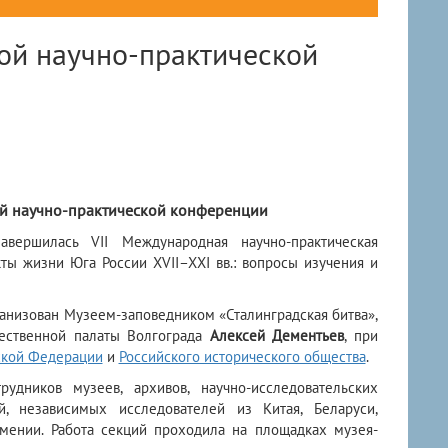
ой научно-практической
ой научно-практической конференции
вершилась VII Международная научно-практическая
ты жизни Юга России XVII–XXI вв.: вопросы изучения и
анизован Музеем-заповедником «Сталинградская битва»,
ественной палаты Волгограда
Алексей Дементьев
, при
ской Федерации
и
Российского исторического общества
.
дников музеев, архивов, научно-исследовательских
, независимых исследователей из Китая, Беларуси,
Армении. Работа секций проходила на площадках музея-