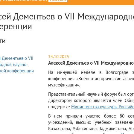
сей Дементьев о VII Международн
еренции
ти
13.10.2025
Алексей Дементьев о VII Международн
На минувшей неделе в Волгограде за
конференция «Военно-исторические аспек
музеефикации».
Представительный научный форум был орг
директором которого является член Общ
поддержке
Министерства культуры Россий
В нем приняли участие более 80 сотру
учреждений, высших учебных заведений
Казахстана, Узбекистана, Таджикистана, 