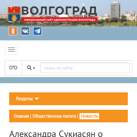
Разделы
Главная
|
Общественная палата
|
Новости
Александра Сукиасян о