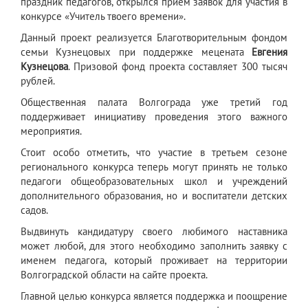
праздник педагогов, открылся приём заявок для участия в
конкурсе «Учитель твоего времени».
Данный проект реализуется Благотворительным фондом
семьи Кузнецовых при поддержке мецената
Евгения
Кузнецова
. Призовой фонд проекта составляет 300 тысяч
рублей.
Общественная палата Волгограда уже третий год
поддерживает инициативу проведения этого важного
мероприятия.
Стоит особо отметить, что участие в третьем сезоне
регионального конкурса теперь могут принять не только
педагоги общеобразовательных школ и учреждений
дополнительного образования, но и воспитатели детских
садов.
Выдвинуть кандидатуру своего любимого наставника
может любой, для этого необходимо заполнить заявку с
именем педагога, который проживает на территории
Волгоградской области на сайте проекта.
Главной целью конкурса является поддержка и поощрение