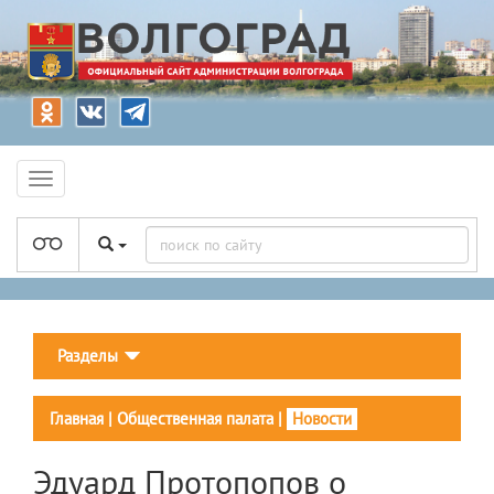
Разделы
Главная
|
Общественная палата
|
Новости
Эдуард Протопопов о