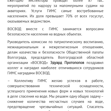
Ежегодно инспекторы проводят более 87 тыс.
мероприятий по надзору за маломерными судами на
акваториях. Услуги ГИМС самые востребованные
населением. Их доля превышает 70% от всех госуслуг,
оказываемых ведомством.
ВОСВОД вместе с ГИМС занимается вопросами
безопасности населения на водных объектах.
Руководитель комиссии по патриотическому воспитанию,
межнациональным и межрелигиозным отношениям,
делам казачества и безопасности Общественной палаты
Волгограда, председатель Волгоградской областной
организации «ВОСВОД»
Эдуард Протопопов
поздравил
коллег и наградил наиболее отличившихся сотрудников
ГИМС наградами ВОСВОД.
– Коллективу ГИМС желаю успехов в работе,
совершенствования технической оснащенности,
успешного применения новых форм и новых технологий
в деле спасения на воде. Мы решаем одну общую задачу –
снижение количества несчастных случаев на воде,
предотвращение чрезвычайных ситуаций. Спасатель