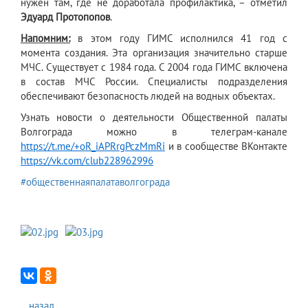
нужен там, где не доработала профилактика, – отметил
Эдуард Протопопов
.
Напомним:
в этом году ГИМС исполнился 41 год с
момента создания. Эта организация значительно старше
МЧС. Существует с 1984 года. С 2004 года ГИМС включена
в состав МЧС России. Специалисты подразделения
обеспечивают безопасность людей на водных объектах.
Узнать новости о деятельности Общественной палаты
Волгограда можно в телеграм-канале
https://t.me/+oR_iAPRrgPczMmRi
и в сообществе ВКонтакте
https://vk.com/club228962996
#общественнаяпалатаволгограда
...назад