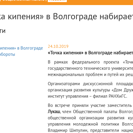
ка кипения» в Волгограде набирае
ти
24.10.2019
«Точка кипения» в Волгограде набирае
​В рамках федерального проекта «Точ
государственного технического университ
межнациональных проблем и путей их реш
​Организаторами дискуссионной площад
организация развития культуры «Дом Дру
институт управления – филиал РАНХиГС.
Во встрече приняли участие заместител
Лукаш
, член Общественной палаты Волгог
общественной организации развития 
управления молодежной политики Волго
Владимир Шипулин, представители нацио