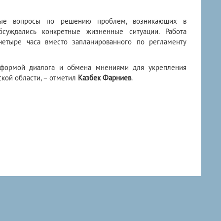
ные вопросы по решению проблем, возникающих в
бсуждались конкретные жизненные ситуации. Работа
четыре часа вместо запланированного по регламенту
 формой диалога и обмена мнениями для укрепления
кой области, – отметил
Казбек Фарниев
.