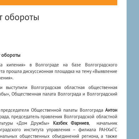
т обороты
т обороты
ка кипения» в Волгограде на базе Волгоградского
ета прошла дискуссионная площадка на тему «Выявление
ения».
ки выступили Волгоградская областная общественная
жбы», Общественная палата Волгограда и Волгоградский
ь председателя Общественной палаты Волгограда
Антон
рада, председатель правления Волгоградской областной
культуры «Дом Дружбы»
Казбек Фарниев
, начальник
градского института управления – филиала РАНХиГС
нальных общественных объединений региона, а также