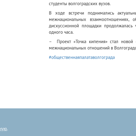
студенты волгоградских вузов.
В ходе встречи поднимались актуаль
межнациональных взаимоотношениях, о
дискуссионной площадки продолжалась 
одного часа.
– Проект «Точка кипения» стал новой
межнациональных отношений в Волгоградс
#общественнаяпалатаволгограда
ную
.