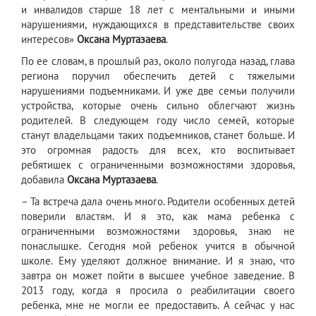
и инвалидов старше 18 лет с ментальными и иными
нарушениями, нуждающихся в представительстве своих
интересов»
Оксана Муртазаева
.
​По ее словам, в прошлый раз, около полугода назад, глава
региона поручил обеспечить детей с тяжелыми
нарушениями подъемниками. И уже две семьи получили
устройства, которые очень сильно облегчают жизнь
родителей. В следующем году число семей, которые
станут владельцами таких подъемников, станет больше. И
это огромная радость для всех, кто воспитывает
ребятишек с ограниченными возможностями здоровья,
добавила
Оксана Муртазаева
.
– Та встреча дала очень много. Родители особенных детей
поверили властям. И я это, как мама ребенка с
ограниченными возможностями здоровья, знаю не
понаслышке. Сегодня мой ребенок учится в обычной
школе. Ему уделяют должное внимание. И я знаю, что
завтра он может пойти в высшее учебное заведение. В
2013 году, когда я просила о реабилитации своего
ребенка, мне не могли ее предоставить. А сейчас у нас