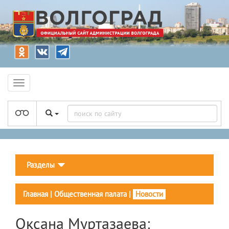
Разделы
Главная
|
Общественная палата
|
Новости
Оксана Муртазаева: