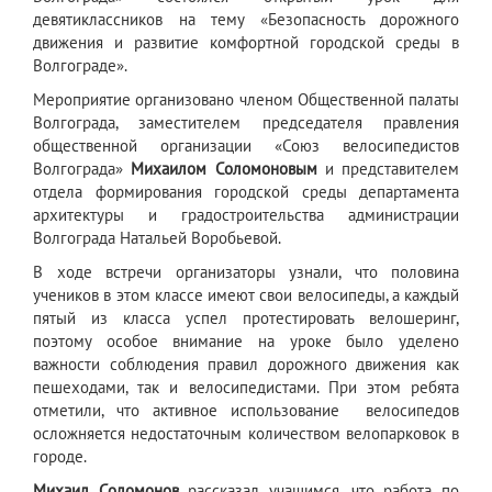
девятиклассников на тему «Безопасность дорожного
движения и развитие комфортной городской среды в
Волгограде».
​Мероприятие организовано членом Общественной палаты
Волгограда, заместителем председателя правления
общественной организации «Союз велосипедистов
Волгограда»
Михаилом Соломоновым
и представителем
отдела формирования городской среды департамента
архитектуры и градостроительства администрации
Волгограда Натальей Воробьевой.
В ходе встречи организаторы узнали, что половина
учеников в этом классе имеют свои велосипеды, а каждый
пятый из класса успел протестировать велошеринг,
поэтому особое внимание на уроке было уделено
важности соблюдения правил дорожного движения как
пешеходами, так и велосипедистами. При этом ребята
отметили, что активное использование велосипедов
осложняется недостаточным количеством велопарковок в
городе.
Михаил Соломонов
рассказал учащимся, что работа по