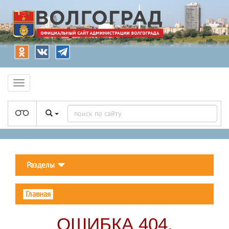
Разделы
Главная
ОШИБКА 404.