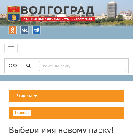
Разделы
Главная
Выбери имя новому парку!