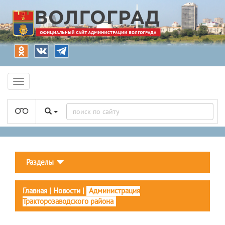
Разделы
Главная
|
Новости
|
Администрация
Тракторозаводского района