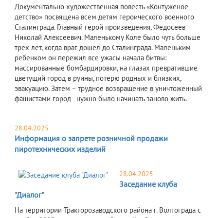
Документально-художественная повесть «Контуженое
детство» посвящена всем детям героического военного
Сталинграда. Главный герой произведения, Федосеев
Николай Алексеевич. Маленькому Коле было чуть больше
трех лет, когда враг дошел до Сталинграда. Маленьким
ребенком он пережил все ужасы начала битвы:
массированные бомбардировки, на глазах превратившие
цветущий город в руины, потерю родных и близких,
эвакуацию. Затем – трудное возвращение в уничтоженный
фашистами город - нужно было начинать заново жить.
28.04.2025
Информация о запрете розничной продажи
пиротехнических изделий
28.04.2025
Заседание клуба
"Диалог"
На территории Тракторозаводского района г. Волгограда с