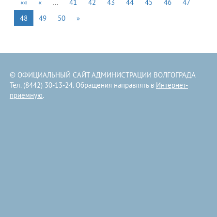
««
«
…
41
42
43
44
45
46
47
48
49
50
»
© ОФИЦИАЛЬНЫЙ САЙТ АДМИНИСТРАЦИИ ВОЛГОГРАДА
Тел. (8442) 30-13-24. Обращения направлять в
Интернет-
приемную
.