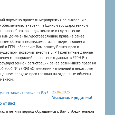
ний поручено провести мероприятия по выявлению
о обеспечению внесения в Едином государственном
тенных объектов недвижимости в слу-чае, если
 или документы, удостоверяющие права на ранее
а такие объекты недвижимости, подтверждающиеся
ий в ЕГРН обеспечит Вам защиту Ваших прав и
уществом, позволит внести в ЕГРН контактные данные
ведения мероприятий по внесению данных в ЕГРН Вы
осударственной регистрации ранее возникшего права на
.06.2006 № 93-ФЗ «О внесении изменений в некоторые
щенном порядке прав граждан на отдельные объекты
ументом.
25.06.2025
Уважаемые родители!
 от Вас!
мах в летний период обращаемся к Вам с убедительной