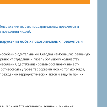
бнаружении любых подозрительных предметов и
ть особенно бдительными. Сегодня наибольшую реальную
приносит страдания и гибель большому количеству
населения, дестабилизировать обстановку, нанести
противостоять угрозе терроризма можно только тогда,
преждению террористических актов и защите при их
в Великой Отечественной войне». «Внимание: