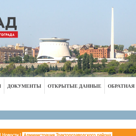
И
ДОКУМЕНТЫ
ОТКРЫТЫЕ ДАННЫЕ
ОБРАТНАЯ
|
Новости
|
Администрация Тракторозаводского района