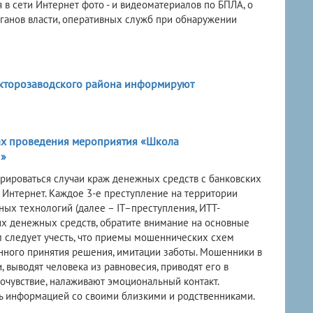
в сети Интернет фото - и видеоматериалов по БПЛА, о
ганов власти, оперативных служб при обнаружении
кторозаводского района информируют
ках проведения мероприятия «Школа
!»
рироваться случаи краж денежных средств с банковских
 Интернет. Каждое 3-е преступление на территории
х технологий (далее – IT–преступления, ИТТ-
оих денежных средств, обратите внимание на основные
 следует учесть, что приемы мошеннических схем
енного принятия решения, имитации заботы. Мошенники в
выводят человека из равновесия, приводят его в
сочувствие, налаживают эмоциональный контакт.
ь информацией со своими близкими и родственниками.