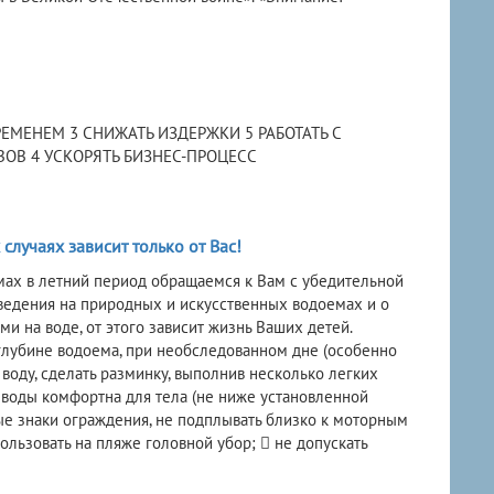
РЕМЕНЕМ 3 СНИЖАТЬ ИЗДЕРЖКИ 5 РАБОТАТЬ С
ОВ 4 УСКОРЯТЬ БИЗНЕС-ПРОЦЕСС
лучаях зависит только от Вас!
мах в летний период обращаемся к Вам с убедительной
оведения на природных и искусственных водоемах и о
и на воде, от этого зависит жизнь Ваших детей.
глубине водоема, при необследованном дне (особенно
воду, сделать разминку, выполнив несколько легких
а воды комфортна для тела (не ниже установленной
ые знаки ограждения, не подплывать близко к моторным
льзовать на пляже головной убор;  не допускать