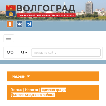
Разделы
Главная
|
Новости
|
Администрация
Тракторозаводского района