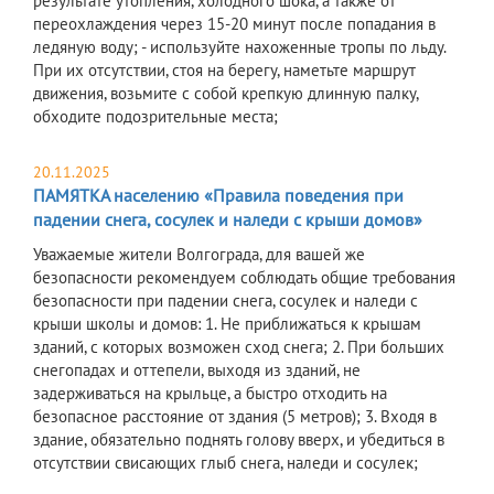
результате утопления, холодного шока, а также от
переохлаждения через 15-20 минут после попадания в
ледяную воду; - используйте нахоженные тропы по льду.
При их отсутствии, стоя на берегу, наметьте маршрут
движения, возьмите с собой крепкую длинную палку,
обходите подозрительные места;
20.11.2025
ПАМЯТКА населению «Правила поведения при
падении снега, сосулек и наледи с крыши домов»
Уважаемые жители Волгограда, для вашей же
безопасности рекомендуем соблюдать общие требования
безопасности при падении снега, сосулек и наледи с
крыши школы и домов: 1. Не приближаться к крышам
зданий, с которых возможен сход снега; 2. При больших
снегопадах и оттепели, выходя из зданий, не
задерживаться на крыльце, а быстро отходить на
безопасное расстояние от здания (5 метров); 3. Входя в
здание, обязательно поднять голову вверх, и убедиться в
отсутствии свисающих глыб снега, наледи и сосулек;