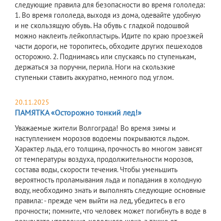
следующие правила для безопасности во время гололеда:
1. Во время гололеда, выходя из дома, одевайте удобную
и не скользящую обувь. На обувь с гладкой подошвой
можно наклеить лейкопластырь. Идите по краю проезжей
части дороги, не торопитесь, обходите других пешеходов
осторожно. 2. Поднимаясь или спускаясь по ступенькам,
держаться за поручни, перила. Ноги на скользкие
ступеньки ставить аккуратно, немного под углом.
20.11.2025
ПАМЯТКА «Осторожно тонкий лед!»
Уважаемые жители Волгограда! Во время зимы и
наступлением морозов водоемы покрываются льдом.
Характер льда, его толщина, прочность во многом зависят
от температуры воздуха, продолжительности морозов,
состава воды, скорости течения. Чтобы уменьшить
вероятность проламывания льда и попадания в холодную
воду, необходимо знать и выполнять следующие основные
правила: - прежде чем выйти на лед, убедитесь в его
прочности; помните, что человек может погибнуть в воде в