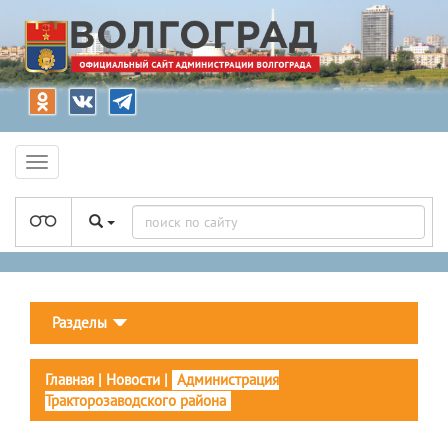
Разделы
Главная
|
Новости
|
Администрация
Тракторозаводского района