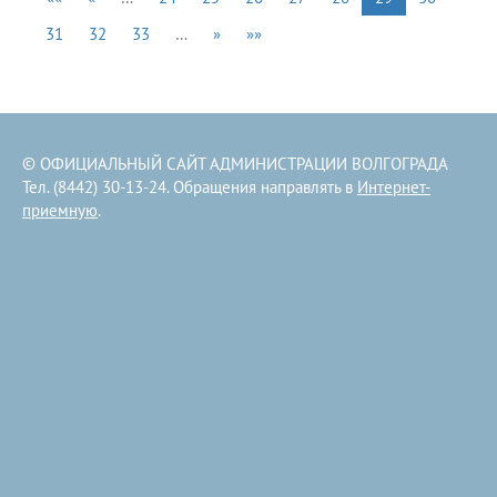
31
32
33
…
»
»»
© ОФИЦИАЛЬНЫЙ САЙТ АДМИНИСТРАЦИИ ВОЛГОГРАДА
Тел. (8442) 30-13-24. Обращения направлять в
Интернет-
приемную
.