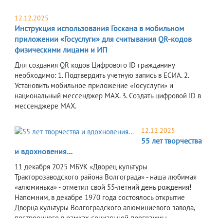
12.12.2025
Инструкция использования Госкана в мобильном
приложении «Госуслуги» для считывания QR-кодов
физическими лицами и ИП
Для создания QR кодов Цифрового ID гражданину
необходимо: 1. Подтвердить учетную запись в ЕСИА. 2.
Установить мобильное приложение «Госуслуги» и
национальный мессенджер МАХ. 3. Создать цифровой ID в
мессенджере МАХ.
12.12.2025
55 лет творчества
и вдохновения…
11 декабря 2025 МБУК «Дворец культуры
Тракторозаводского района Волгограда» - наша любимая
«алюминька» - отметил свой 55-летний день рождения!
Напомним, в декабре 1970 года состоялось открытие
Дворца культуры Волгоградского алюминиевого завода,
построенного в рамках социальной программы