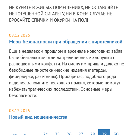
НЕ КУРИТЕ В ЖИЛЫХ ПОМЕЩЕНИЯХ, НЕ ОСТАВЛЯЙТЕ
НЕПОТУШЕННОЙ СИГАРЕТУ, НИ В КОЕМ СЛУЧАЕ НЕ
БРОСАЙТЕ СПИЧКИ И ОКУРКИ НА ПОЛ!
08.12.2025
Меры безопасности при обращении с пиротехникой
Еще в недалеком прошлом в арсенале новогодних забав
были бенгальские огни да традиционные хлопушки с
разноцветными конфетти. На смену им пришли далеко не
безобидные пиротехнические изделия (петарды,
фейерверки, ракетницы). Приобретая, подобного рода
изделия, запомните несколько правил, которые помогут
избежать трагических последствий. Основные меры
безопасности:
08.12.2025
Новый вид мошенничества
««
«
…
24
25
26
27
28
29
30