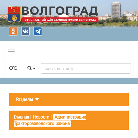
Разделы
Главная
|
Новости
|
Администрация
Тракторозаводского района