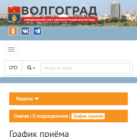
Разделы
Главная
|
О подразделении
|
График приема
График приёма