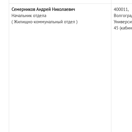
Семерников Андрей Николаевич
400011,
Начальник отдела
Волгоград
( Жилищно-коммунальный отдел )
Универси
45 (кабин