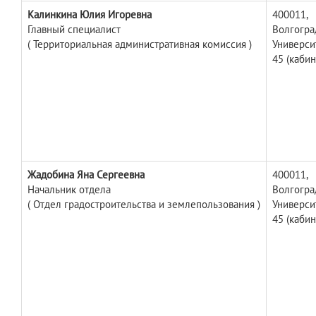
Калинкина Юлия Игоревна
400011,
Главный специалист
Волгоград
( Территориальная административная комиссия )
Универси
45 (кабин
Жадобина Яна Сергеевна
400011,
Начальник отдела
Волгоград
( Отдел градостроительства и землепользования )
Универси
45 (кабин