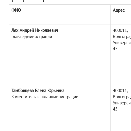
ФИО
Адрес
Лях Андрей Николаевич
400011,
Глава администрации
Волгоград
Универси
45
Тамбовцева Елена Юрьевна
400011,
Заместитель главы администрации
Волгоград
Универси
45