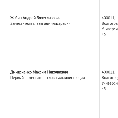
Жабин Андрей Вячеславович
400011,
Заместитель главы администрации
Волгоград
Универси
45
Дмитриенко Максим Николаевич
400011,
Первый заместитель главы администрации
Волгоград
Универси
45