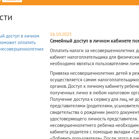
сти
16.10.2025
Семейный доступ в личном кабинете по
Оплатить налоги за несовершеннолетних 
кабинет налогоплательщика для физически
необходимо являться пользователями личног
Привязка несовершеннолетних детей в ре
осуществляется самим налогоплательщиком
органов. Доступ к личному кабинету ребен
полученных лично в любом налоговом орган
Получение доступа к сервису для лиц, не 
представителями (родителями, усыновител
свидетельства о рождении (иного докумен
удостоверяющего личность представителя. 
несовершеннолетнего ребенка необходимо 
кабинета родителя с помощью вкладки «Се
«Добавить пользователя». После этого в 