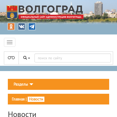
Разделы
Главная
|
Новости
Новости